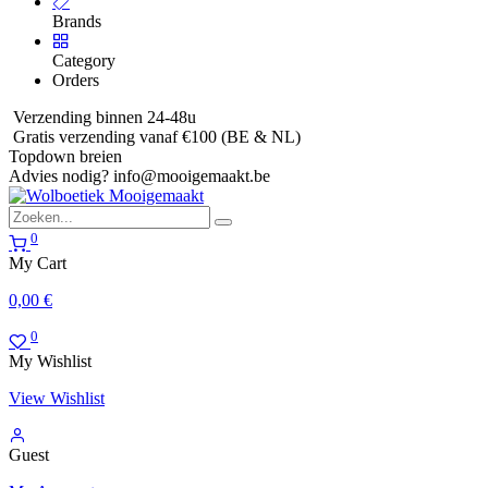
Brands
Category
Orders
Verzending binnen 24-48u
Gratis verzending vanaf €100 (BE & NL)
Topdown breien
Advies nodig?
info@mooigemaakt.be
0
My Cart
0,00
€
0
My Wishlist
View Wishlist
Guest