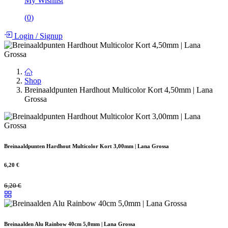
My Wishlist
(
0
)
Login
/
Signup
Shop
Breinaaldpunten Hardhout Multicolor Kort 4,50mm | Lana
Grossa
Breinaaldpunten Hardhout Multicolor Kort 3,00mm | Lana Grossa
6,20
€
6,20
€
Breinaalden Alu Rainbow 40cm 5,0mm | Lana Grossa