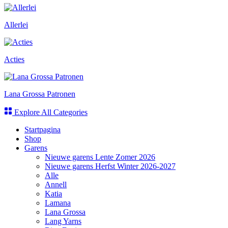
Allerlei
Acties
Lana Grossa Patronen
Explore All Categories
Startpagina
Shop
Garens
Nieuwe garens Lente Zomer 2026
Nieuwe garens Herfst Winter 2026-2027
Alle
Annell
Katia
Lamana
Lana Grossa
Lang Yarns