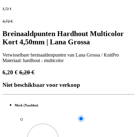
3,72
€
3,72
€
Breinaaldpunten Hardhout Multicolor
Kort 4,50mm | Lana Grossa
Verwisselbare breinaaldenpunten van Lana Grossa / KnitPro
Materiaal: hardhout - multicolor
6,20
€
6,20
€
Niet beschikbaar voor verkoop
Merk (Naalden)