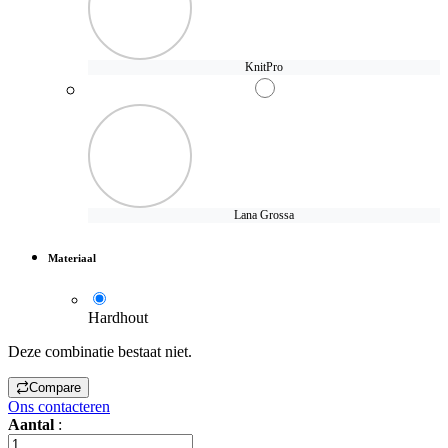
KnitPro
Lana Grossa
Materiaal
Hardhout
Deze combinatie bestaat niet.
Compare
Ons contacteren
Aantal
: