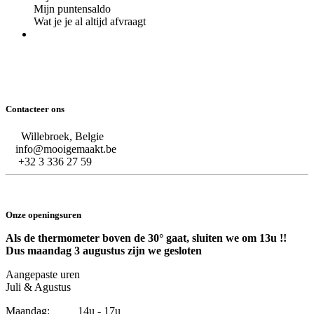
Mijn puntensaldo
Wat je je al altijd afvraagt
Contacteer ons
Willebroek, Belgie
info@mooigemaakt.be
+32 3 336 27 59
Onze openingsuren
Als de thermometer boven de 30° gaat, sluiten we om 13u !!
Dus maandag 3 augustus zijn we gesloten
Aangepaste uren
Juli & Agustus
Maandag: 14u - 17u