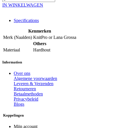
IN WINKELWAGEN
Specifications
Kenmerken
Merk (Naalden)
KnitPro
or
Lana Grossa
Others
Materiaal
Hardhout
Information
Over ons
Algemene voorwaarden
Leveren & Verzenden
Retourneren
Betaalmethoden
Privacybeleid
Blogs
Koppelingen
Mijn account