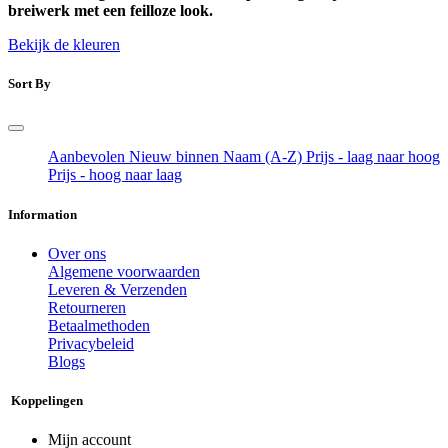
breiwerk met een feilloze look.
Bekijk de kleuren
Sort By
Aanbevolen
Nieuw binnen
Naam (A-Z)
Prijs - laag naar hoog
Prijs - hoog naar laag
Information
Over ons
Algemene voorwaarden
Leveren & Verzenden
Retourneren
Betaalmethoden
Privacybeleid
Blogs
Koppelingen
Mijn account