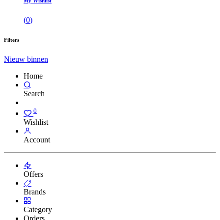
My Wishlist
(
0
)
Filters
Nieuw binnen
Home
Search
0
Wishlist
Account
Offers
Brands
Category
Orders