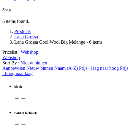
Shop
6 items found.
Products
Lana Grossa
Lana Grossa Cool Wool Big Melange
- 6 items
Pricelist :
Webshop
Webshop
Sort By :
Nieuw binnen
Aanbevolen
Nieuw binnen
Naam (A-Z)
Prijs - laag naar hoog
Prijs
- hoog naar laag
Merk
PakketTechniek