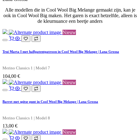
Alle modellen die in Cool Wool Big Melange gemaakt zijn, kan je
ook in Cool Wool Big maken. Het garen is exact hetzelfde, alleen is
de kleurnuance een beetje anders
Nieuw
Trui Marta I met halfpatentpatroon in Cool Wool Big Melange | Lana Grossa
Merino Classics 1 | Model 7
104,00
€
Nieuw
Barret met spitse punt in Cool Wool Big Melange | Lana Grossa
Merino Classics 1 | Model 8
13,00
€
Nieuw