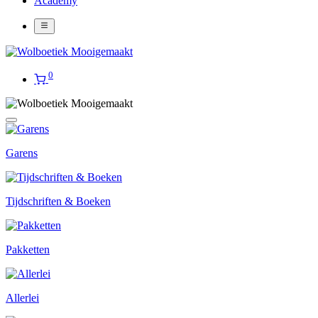
Academy
0
Garens
Tijdschriften & Boeken
Pakketten
Allerlei