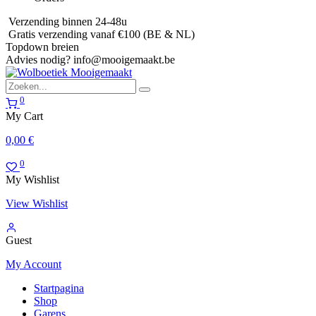
Verzending binnen 24-48u
Gratis verzending vanaf €100 (BE & NL)
Topdown breien
Advies nodig?
info@mooigemaakt.be
0
My Cart
0,00
€
0
My Wishlist
View Wishlist
Guest
My Account
Startpagina
Shop
Garens