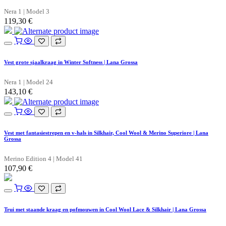
Nera 1 | Model 3
119,30
€
Vest grote sjaalkraag in Winter Softness | Lana Grossa
Nera 1 | Model 24
143,10
€
Vest met fantasiestrepen en v-hals in Silkhair, Cool Wool & Merino Superiore | Lana
Grossa
Merino Edition 4 | Model 41
107,90
€
Trui met staande kraag en pofmouwen in Cool Wool Lace & Silkhair | Lana Grossa