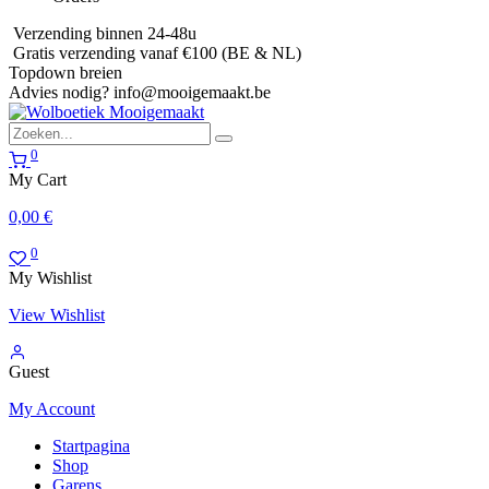
Verzending binnen 24-48u
Gratis verzending vanaf €100 (BE & NL)
Topdown breien
Advies nodig?
info@mooigemaakt.be
0
My Cart
0,00
€
0
My Wishlist
View Wishlist
Guest
My Account
Startpagina
Shop
Garens