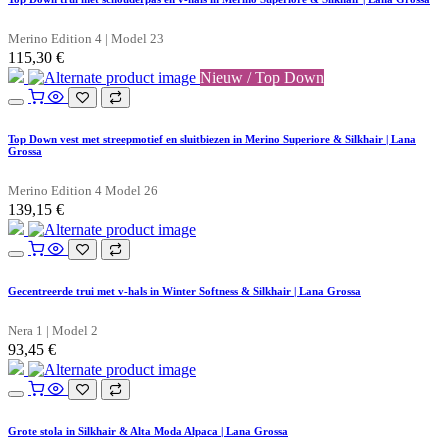
Merino Edition 4 | Model 23
115,30
€
Nieuw / Top Down
Top Down vest met streepmotief en sluitbiezen in Merino Superiore & Silkhair | Lana
Grossa
Merino Edition 4 Model 26
139,15
€
Gecentreerde trui met v-hals in Winter Softness & Silkhair | Lana Grossa
Nera 1 | Model 2
93,45
€
Grote stola in Silkhair & Alta Moda Alpaca | Lana Grossa