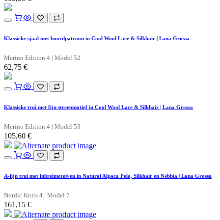
Klassieke sjaal met boordpatroon in Cool Wool Lace & Silkhair | Lana Grossa
Merino Edition 4 | Model 52
62,75
€
Klassieke trui met fijn streepmotief in Cool Wool Lace & Silkhair | Lana Grossa
Merino Edition 4 | Model 53
105,60
€
A-lijn trui met inbreimoteiven in Natural Alpaca Pelo, Silkhair en Nebbia | Lana Grossa
Nordic Knits 4 | Model 7
161,15
€