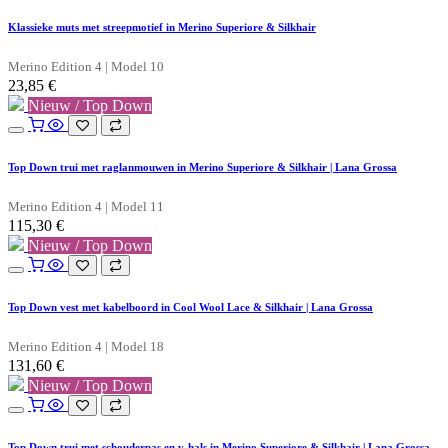
Klassieke muts met streepmotief in Merino Superiore & Silkhair
Merino Edition 4 | Model 10
23,85
€
Nieuw / Top Down
Top Down trui met raglanmouwen in Merino Superiore & Silkhair | Lana Grossa
Merino Edition 4 | Model 11
115,30
€
Nieuw / Top Down
Top Down vest met kabelboord in Cool Wool Lace & Silkhair | Lana Grossa
Merino Edition 4 | Model 18
131,60
€
Nieuw / Top Down
Top Down trui met schouderpas en v-hals in Merino Superiore & Silkhair | Lana Grossa