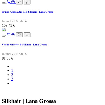
Trui in Alpaca Air II & Silkhair | Lana Grossa
Journal 70 Model 49
103,45
€
Vest in Orsetto & Silkhair | Lana Grossa
Journal 70 Model 50
81,55
€
1
2
3
Silkhair | Lana Grossa