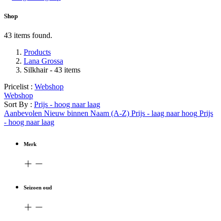
Shop
43 items found.
Products
Lana Grossa
Silkhair
- 43 items
Pricelist :
Webshop
Webshop
Sort By :
Prijs - hoog naar laag
Aanbevolen
Nieuw binnen
Naam (A-Z)
Prijs - laag naar hoog
Prijs
- hoog naar laag
Merk
Seizoen oud