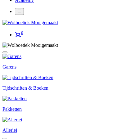
Academy
0
Garens
Tijdschriften & Boeken
Pakketten
Allerlei