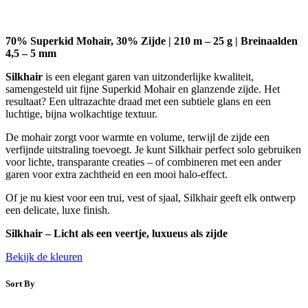
70% Superkid Mohair, 30% Zijde |
210 m – 25 g | Breinaalden
4,5 – 5 mm
Silkhair
is een elegant garen van uitzonderlijke kwaliteit,
samengesteld uit fijne Superkid Mohair en glanzende zijde. Het
resultaat? Een ultrazachte draad met een subtiele glans en een
luchtige, bijna wolkachtige textuur.
De mohair zorgt voor warmte en volume, terwijl de zijde een
verfijnde uitstraling toevoegt. Je kunt Silkhair perfect solo gebruiken
voor lichte, transparante creaties – of combineren met een ander
garen voor extra zachtheid en een mooi halo-effect.
Of je nu kiest voor een trui, vest of sjaal, Silkhair geeft elk ontwerp
een delicate, luxe finish.
Silkhair – Licht als een veertje, luxueus als zijde
Bekijk de kleuren
Sort By