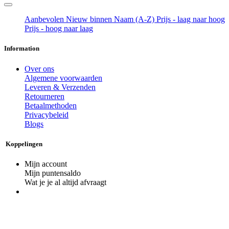
Aanbevolen
Nieuw binnen
Naam (A-Z)
Prijs - laag naar hoog
Prijs - hoog naar laag
Information
Over ons
Algemene voorwaarden
Leveren & Verzenden
Retourneren
Betaalmethoden
Privacybeleid
Blogs
Koppelingen
Mijn account
Mijn puntensaldo
Wat je je al altijd afvraagt