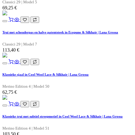
Classici 29 | Model 5
69,25
€
Trui met schouderpas en halve patentsteek in Ecopuno & Silkhair | Lana Grossa
Classici 29 | Model 7
113,40
€
Klassieke sjaal in Cool Wool Lace & Silkhair | Lana Grossa
Merino Edition 4 | Model 50
62,75
€
Klassieke trui met subtiel streepmotief in Cool Wool Lace & Silkhair | Lana Grossa
Merino Edition 4 | Model 51
103,50
€