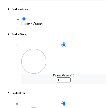
Pakketseizoen
Lente / Zomer
PakketGroep
Dames
Voorraad 0
PakketType