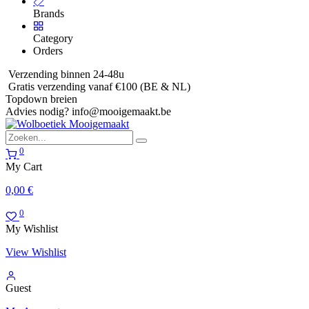
Brands
Category
Orders
Verzending binnen 24-48u
Gratis verzending vanaf €100 (BE & NL)
Topdown breien
Advies nodig?
info@mooigemaakt.be
0
My Cart
0,00
€
0
My Wishlist
View Wishlist
Guest