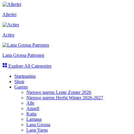
Allerlei
Acties
Lana Grossa Patronen
Explore All Categories
Startpagina
Shop
Garens
Nieuwe garens Lente Zomer 2026
Nieuwe garens Herfst Winter 2026-2027
Alle
Annell
Katia
Lamana
Lana Grossa
Lang Yarns