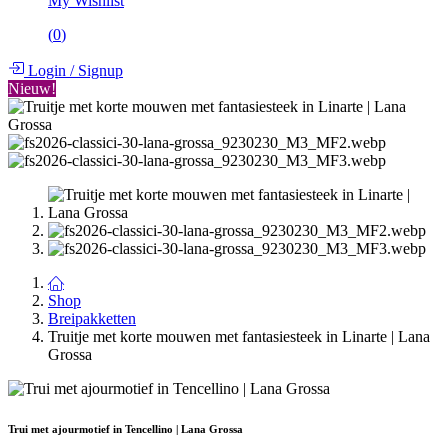
My Wishlist
(
0
)
Login
/
Signup
Nieuw!
Shop
Breipakketten
Truitje met korte mouwen met fantasiesteek in Linarte | Lana
Grossa
Trui met ajourmotief in Tencellino | Lana Grossa