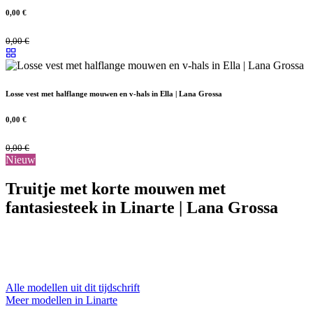
0,00
€
0,00
€
Losse vest met halflange mouwen en v-hals in Ella | Lana Grossa
0,00
€
0,00
€
Nieuw
Truitje met korte mouwen met
fantasiesteek in Linarte | Lana Grossa
Alle modellen uit dit tijdschrift
Meer modellen in Linarte