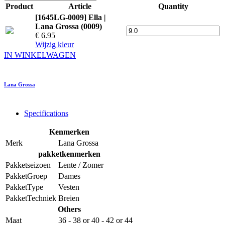
Product
Article
Quantity
[1645LG-0009] Ella |
Lana Grossa (0009)
€ 6.95
Wijzig kleur
IN WINKELWAGEN
Lana Grossa
Specifications
Kenmerken
Merk
Lana Grossa
pakketkenmerken
Pakketseizoen
Lente / Zomer
PakketGroep
Dames
PakketType
Vesten
PakketTechniek
Breien
Others
Maat
36 - 38
or
40 - 42
or
44