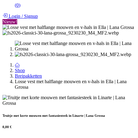
(
0
)
Login
/
Signup
Nieuw!
Shop
Breipakketten
Losse vest met halflange mouwen en v-hals in Ella | Lana
Grossa
Truitje met korte mouwen met fantasiesteek in Linarte | Lana Grossa
0,00
€