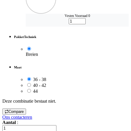
Vesten
Voorraad 0
PakketTechniek
Breien
Maat
36 - 38
40 - 42
44
Deze combinatie bestaat niet.
Compare
Ons contacteren
Aantal
: