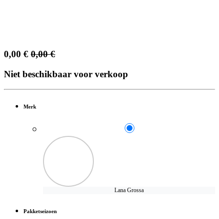
0,00
€
0,00
€
Niet beschikbaar voor verkoop
Merk
Lana Grossa
Pakketseizoen