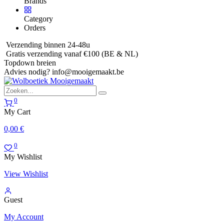
Brands
Category
Orders
Verzending binnen 24-48u
Gratis verzending vanaf €100 (BE & NL)
Topdown breien
Advies nodig?
info@mooigemaakt.be
0
My Cart
0,00
€
0
My Wishlist
View Wishlist
Guest
My Account