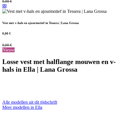
0,00
€
Vest met v-hals en ajourmotief in Tessera | Lana Grossa
0,00
€
0,00
€
Nieuw
Losse vest met halflange mouwen en v-
hals in Ella | Lana Grossa
Alle modellen uit dit tijdschrift
Meer modellen in Ella