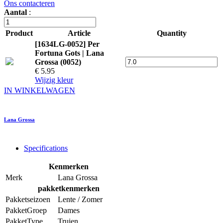
Ons contacteren
Aantal
:
Product
Article
Quantity
[1634LG-0052] Per
Fortuna Gots | Lana
Grossa (0052)
€ 5.95
Wijzig kleur
IN WINKELWAGEN
Lana Grossa
Specifications
Kenmerken
Merk
Lana Grossa
pakketkenmerken
Pakketseizoen
Lente / Zomer
PakketGroep
Dames
PakketType
Truien