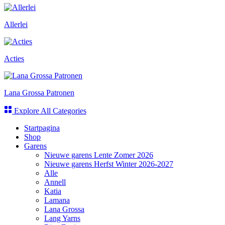
Allerlei
Acties
Lana Grossa Patronen
Explore All Categories
Startpagina
Shop
Garens
Nieuwe garens Lente Zomer 2026
Nieuwe garens Herfst Winter 2026-2027
Alle
Annell
Katia
Lamana
Lana Grossa
Lang Yarns