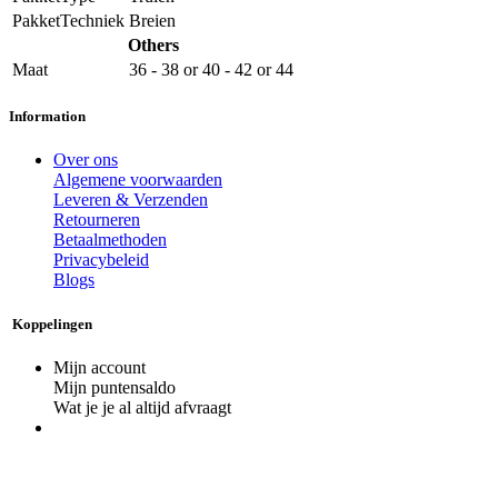
PakketTechniek
Breien
Others
Maat
36 - 38
or
40 - 42
or
44
Information
Over ons
Algemene voorwaarden
Leveren & Verzenden
Retourneren
Betaalmethoden
Privacybeleid
Blogs
Koppelingen
Mijn account
Mijn puntensaldo
Wat je je al altijd afvraagt