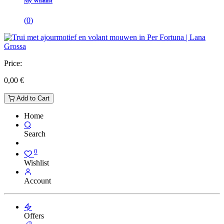
My Wishlist
(
0
)
Price:
0,00
€
Add to Cart
Home
Search
0
Wishlist
Account
Offers