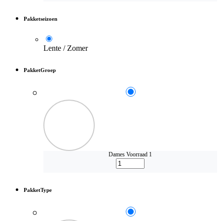
Pakketseizoen
Lente / Zomer
PakketGroep
Dames
Voorraad 1
PakketType