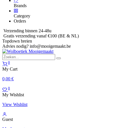
Brands
Category
Orders
Verzending binnen 24-48u
Gratis verzending vanaf €100 (BE & NL)
Topdown breien
Advies nodig?
info@mooigemaakt.be
0
My Cart
0,00
€
0
My Wishlist
View Wishlist
Guest