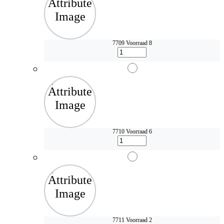
7709
Voorraad 8
7710
Voorraad 6
7711
Voorraad 2