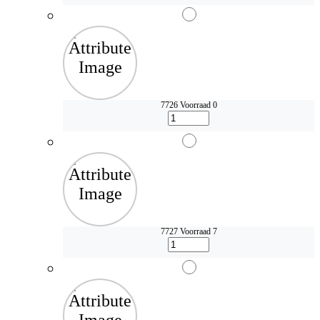
7726
Voorraad 0
7727
Voorraad 7