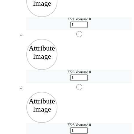
7721
Voorraad 0
7723
Voorraad 0
7725
Voorraad 0