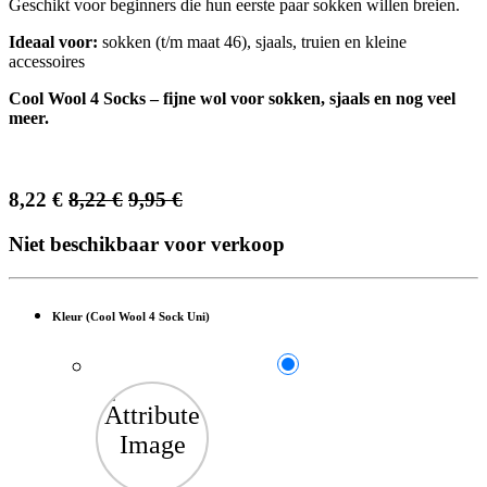
Geschikt voor beginners die hun eerste paar sokken willen breien.
Ideaal voor:
sokken (t/m maat 46), sjaals, truien en kleine
accessoires
Cool Wool 4 Socks – fijne wol voor sokken, sjaals en nog veel
meer.
8,22
€
8,22
€
9,95
€
Niet beschikbaar voor verkoop
Kleur (Cool Wool 4 Sock Uni)