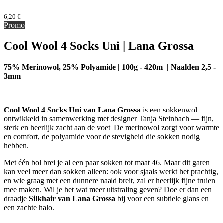
6,20
€
Promo
Cool Wool 4 Socks Uni | Lana Grossa
75% Merinowol, 25% Polyamide | 100g - 420m | Naalden 2,5 -
3mm
Cool Wool 4 Socks Uni van Lana Grossa
is een sokkenwol
ontwikkeld in samenwerking met designer Tanja Steinbach — fijn,
sterk en heerlijk zacht aan de voet. De merinowol zorgt voor warmte
en comfort, de polyamide voor de stevigheid die sokken nodig
hebben.
Met één bol brei je al een paar sokken tot maat 46. Maar dit garen
kan veel meer dan sokken alleen: ook voor sjaals werkt het prachtig,
en wie graag met een dunnere naald breit, zal er heerlijk fijne truien
mee maken. Wil je het wat meer uitstraling geven? Doe er dan een
draadje
Silkhair van Lana Grossa
bij voor een subtiele glans en
een zachte halo.