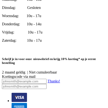
Dinsdag: Gesloten
Woensdag: 10u - 17u
Donderdag: 10u - 14u
Vrijdag: 10u - 17u
Zaterdag: 10u - 17u
Schrijf je in voor onze nieuwsbrief en krijg 10% korting* op je eerste
bestelling
2 maand geldig | Niet cumuleerbaar
Kortingscode via mail
Thanks!