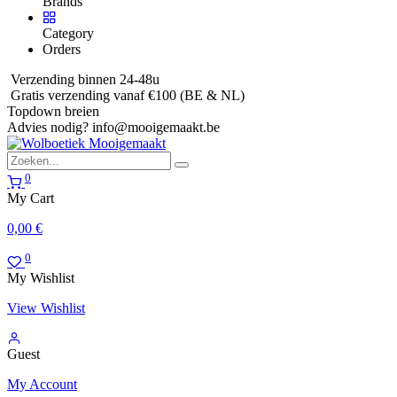
Brands
Category
Orders
Verzending binnen 24-48u
Gratis verzending vanaf €100 (BE & NL)
Topdown breien
Advies nodig?
info@mooigemaakt.be
0
My Cart
0,00
€
0
My Wishlist
View Wishlist
Guest
My Account