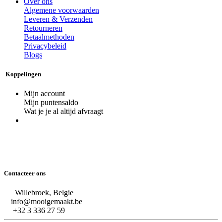
Over ons
Algemene voorwaarden
Leveren & Verzenden
Retourneren
Betaalmethoden
Privacybeleid
Blogs
Koppelingen
Mijn account
Mijn puntensaldo
Wat je je al altijd afvraagt
Contacteer ons
Willebroek, Belgie
info@mooigemaakt.be
+32 3 336 27 59