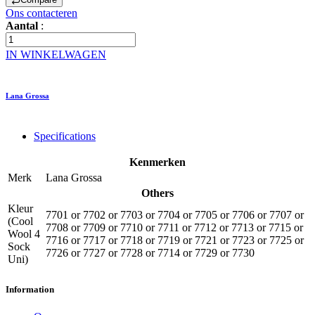
Ons contacteren
Aantal
:
IN WINKELWAGEN
Lana Grossa
Specifications
Kenmerken
Merk
Lana Grossa
Others
Kleur
7701
or
7702
or
7703
or
7704
or
7705
or
7706
or
7707
or
(Cool
7708
or
7709
or
7710
or
7711
or
7712
or
7713
or
7715
or
Wool 4
7716
or
7717
or
7718
or
7719
or
7721
or
7723
or
7725
or
Sock
7726
or
7727
or
7728
or
7714
or
7729
or
7730
Uni)
Information