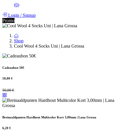
(
0
)
Login
/
Signup
Promo
Shop
Cool Wool 4 Socks Uni | Lana Grossa
Cadeaubon 50€
50,00
€
50,00
€
Breinaaldpunten Hardhout Multicolor Kort 3,00mm | Lana Grossa
6,20
€