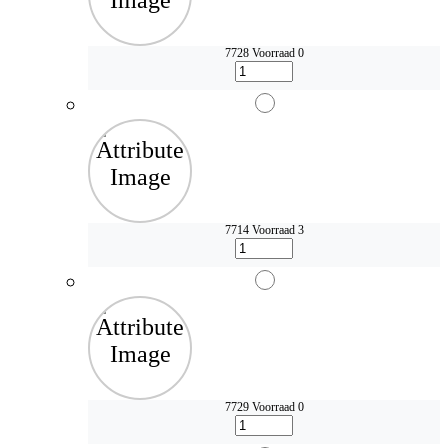
7728
Voorraad 0
7714
Voorraad 3
7729
Voorraad 0