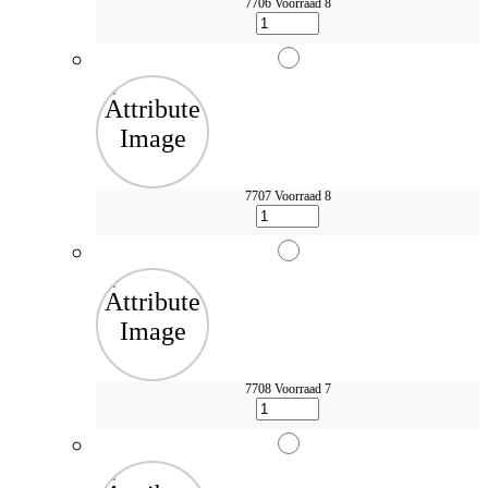
7706
Voorraad 8
7707
Voorraad 8
7708
Voorraad 7