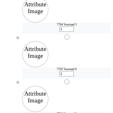
7704
Voorraad 3
7705
Voorraad 6