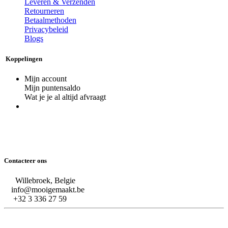
Leveren & Verzenden
Retourneren
Betaalmethoden
Privacybeleid
Blogs
Koppelingen
Mijn account
Mijn puntensaldo
Wat je je al altijd afvraagt
Contacteer ons
Willebroek, Belgie
info@mooigemaakt.be
+32 3 336 27 59