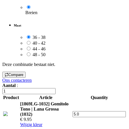
Breien
Maat
36 - 38
40 - 42
44 - 46
48 - 50
Deze combinatie bestaat niet.
Compare
Ons contacteren
Aantal
:
Product
Article
Quantity
[1869LG-1032] Gomitolo
Tono | Lana Grossa
(1032)
€ 9.95
Wijzig kleur