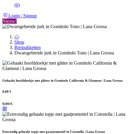
(
0
)
Login
/
Signup
Nieuw!
Shop
Breipakketten
Dwarsgebreide jurk in Gomitolo Tono | Lana Grossa
Gehaakt hoofddoekje met glitter in Gomitolo California & Glamour | Lana Grossa
0,00
€
0,00
€
Eenvoudig gehaakt topje met gaatjesmotief in Cotonella | Lana Grossa