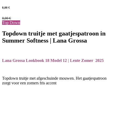
0,00
€
0,00
€
Top Down
Topdown truitje met gaatjespatroon in
Summer Softness | Lana Grossa
Lana Grossa Lookbook 18 Model 12 | Lente Zomer 2025
Topdown truitje met afgeschuinde mouwen. Het gaatjespatroon
zorgt voor een zomers fris accent