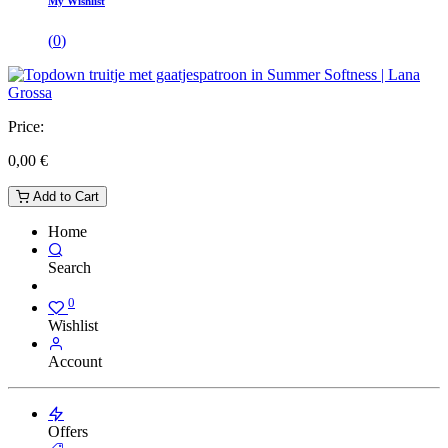
My Wishlist
(
0
)
Price:
0,00
€
Add to Cart
Home
Search
0
Wishlist
Account
Offers