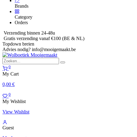
Brands
Category
Orders
Verzending binnen 24-48u
Gratis verzending vanaf €100 (BE & NL)
Topdown breien
Advies nodig?
info@mooigemaakt.be
0
My Cart
0,00
€
0
My Wishlist
View Wishlist
Guest