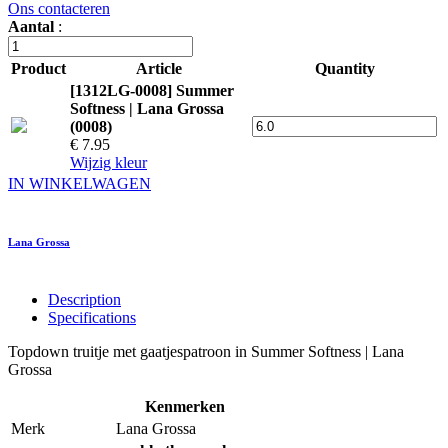
Ons contacteren
Aantal
:
Product
Article
Quantity
[1312LG-0008] Summer
Softness | Lana Grossa
(0008)
€ 7.95
Wijzig kleur
IN WINKELWAGEN
Lana Grossa
Description
Specifications
Topdown truitje met gaatjespatroon in Summer Softness | Lana
Grossa
Kenmerken
Merk
Lana Grossa