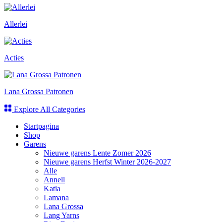
Allerlei
Acties
Lana Grossa Patronen
Explore All Categories
Startpagina
Shop
Garens
Nieuwe garens Lente Zomer 2026
Nieuwe garens Herfst Winter 2026-2027
Alle
Annell
Katia
Lamana
Lana Grossa
Lang Yarns