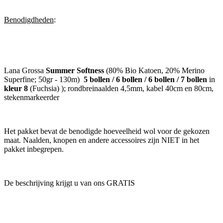
Benodigdheden
:
Lana Grossa
Summer Softness
(80% Bio Katoen, 20% Merino
Superfine; 50gr - 130m)
5 bollen / 6 bollen / 6 bollen / 7 bollen
in
kleur 8
(Fuchsia) ); rondbreinaalden 4,5mm, kabel 40cm en 80cm,
stekenmarkeerder
Het pakket bevat de benodigde hoeveelheid wol voor de gekozen
maat. Naalden, knopen en andere accessoires zijn NIET in het
pakket inbegrepen.
De beschrijving krijgt u van ons GRATIS