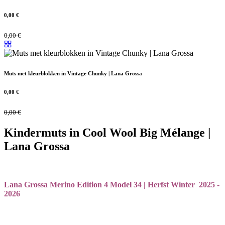
0,00
€
0,00
€
Muts met kleurblokken in Vintage Chunky | Lana Grossa
0,00
€
0,00
€
Kindermuts in Cool Wool Big Mélange |
Lana Grossa
Lana Grossa Merino Edition 4 Model 34 | Herfst Winter 2025 -
2026