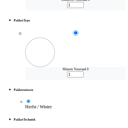
PakketType
Mutsen
Voorraad 0
Pakketseizoen
Herfst / Winter
PakketTechniek