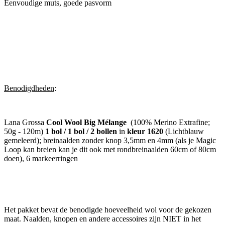
Eenvoudige muts, goede pasvorm
Benodigdheden
:
Lana Grossa
Cool Wool Big Mélange
(100% Merino Extrafine;
50g - 120m)
1 bol / 1 bol / 2 bollen
in
kleur 1620
(Lichtblauw
gemeleerd); breinaalden zonder knop 3,5mm en 4mm (als je Magic
Loop kan breien kan je dit ook met rondbreinaalden 60cm of 80cm
doen), 6 markeerringen
Het pakket bevat de benodigde hoeveelheid wol voor de gekozen
maat. Naalden, knopen en andere accessoires zijn NIET in het