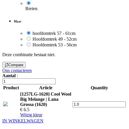
Breien
Maat
hoofdomtrek 57 - 61cm
Hoofdomtrek 49 - 52cm
Hoofdomtrek 53 - 56cm
Deze combinatie bestaat niet.
Compare
Ons contacteren
Aantal
:
Product
Article
Quantity
[1257LG-1620] Cool Wool
Big Melange | Lana
Grossa (1620)
€ 6.5
Wijzig kleur
IN WINKELWAGEN