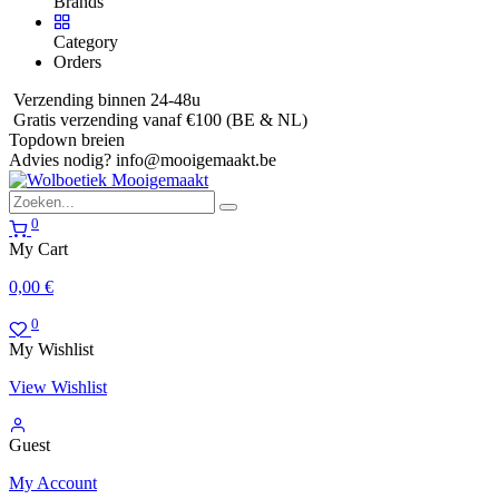
Brands
Category
Orders
Verzending binnen 24-48u
Gratis verzending vanaf €100 (BE & NL)
Topdown breien
Advies nodig?
info@mooigemaakt.be
0
My Cart
0,00
€
0
My Wishlist
View Wishlist
Guest
My Account