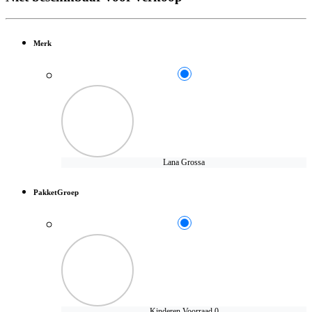
Merk
Lana Grossa
PakketGroep
Kinderen
Voorraad 0