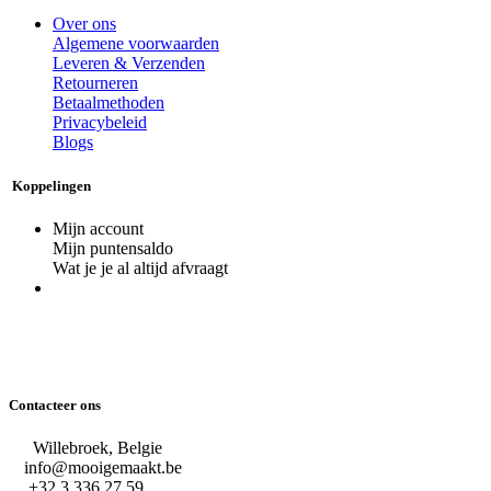
Over ons
Algemene voorwaarden
Leveren & Verzenden
Retourneren
Betaalmethoden
Privacybeleid
Blogs
Koppelingen
Mijn account
Mijn puntensaldo
Wat je je al altijd afvraagt
Contacteer ons
Willebroek, Belgie
info@mooigemaakt.be
+32 3 336 27 59