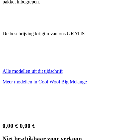
pakket inbegrepen.
De beschrijving krijgt u van ons GRATIS
Alle modellen uit dit tijdschrift
Meer modellen in Cool Wool Big Melange
0,00
€
0,00
€
Niet beschikbaar voor verkoop