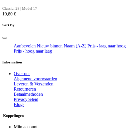
Classici 28 | Model 17
19,80
€
Sort By
Aanbevolen
Nieuw binnen
Naam (A-Z)
Prijs - laag naar hoog
Prijs - hoog naar laag
Information
Over ons
Algemene voorwaarden
Leveren & Verzenden
Retourneren
Betaalmethoden
Privacybeleid
Blogs
Koppelingen
Mijn account