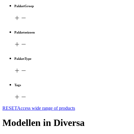
PakketGroep
Pakketseizoen
PakketType
Tags
RESETAccess wide range of products
Modellen in Diversa