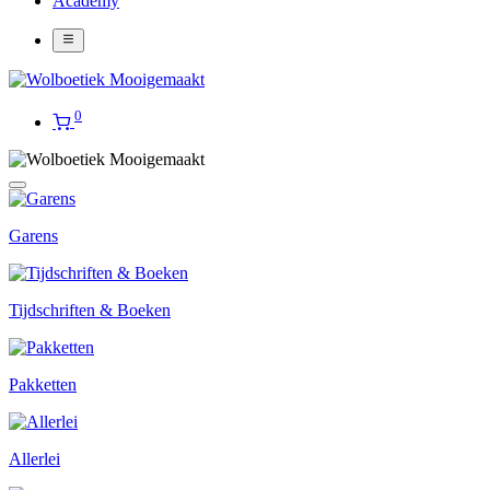
Academy
0
Garens
Tijdschriften & Boeken
Pakketten
Allerlei