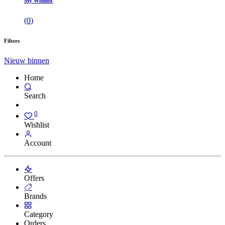
My Wishlist
(
0
)
Filters
Nieuw binnen
Home
Search
0
Wishlist
Account
Offers
Brands
Category
Orders