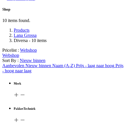
Shop
10 items found.
Products
Lana Grossa
Diversa
- 10 items
Pricelist :
Webshop
Webshop
Sort By :
Nieuw binnen
Aanbevolen
Nieuw binnen
Naam (A-Z)
Prijs - laag naar hoog
Prijs
- hoog naar laag
Merk
PakketTechniek