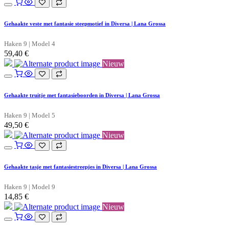
Gehaakte veste met fantasie steepmotief in Diversa | Lana Grossa
Haken 9 | Model 4
59,40
€
Nieuw
Gehaakte truitje met fantasieboorden in Diversa | Lana Grossa
Haken 9 | Model 5
49,50
€
Nieuw
Gehaakte tasje met fantasiestreepjes in Diversa | Lana Grossa
Haken 9 | Model 9
14,85
€
Nieuw