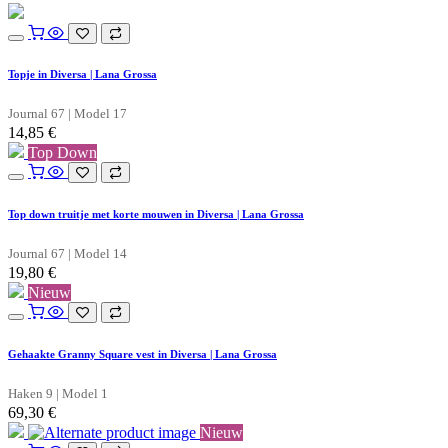
Topje in Diversa | Lana Grossa
Journal 67 | Model 17
14,85
€
Top Down
Top down truitje met korte mouwen in Diversa | Lana Grossa
Journal 67 | Model 14
19,80
€
Nieuw
Gehaakte Granny Square vest in Diversa | Lana Grossa
Haken 9 | Model 1
69,30
€
Nieuw