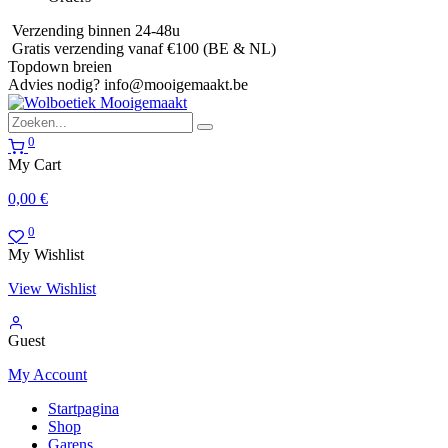
Verzending binnen 24-48u
Gratis verzending vanaf €100 (BE & NL)
Topdown breien
Advies nodig?
info@mooigemaakt.be
0
My Cart
0,00
€
0
My Wishlist
View Wishlist
Guest
My Account
Startpagina
Shop
Garens