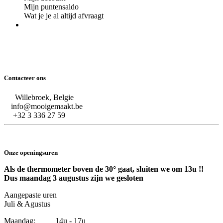
Mijn puntensaldo
Wat je je al altijd afvraagt
Contacteer ons
Willebroek, Belgie
info@mooigemaakt.be
+32 3 336 27 59
Onze openingsuren
Als de thermometer boven de 30° gaat, sluiten we om 13u !!
Dus maandag 3 augustus zijn we gesloten
Aangepaste uren
Juli & Agustus
Maandag: 14u - 17u