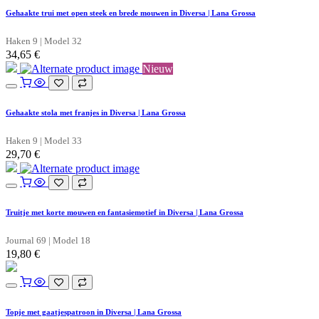
Gehaakte trui met open steek en brede mouwen in Diversa | Lana Grossa
Haken 9 | Model 32
34,65
€
Nieuw
Gehaakte stola met franjes in Diversa | Lana Grossa
Haken 9 | Model 33
29,70
€
Truitje met korte mouwen en fantasiemotief in Diversa | Lana Grossa
Journal 69 | Model 18
19,80
€
Topje met gaatjespatroon in Diversa | Lana Grossa