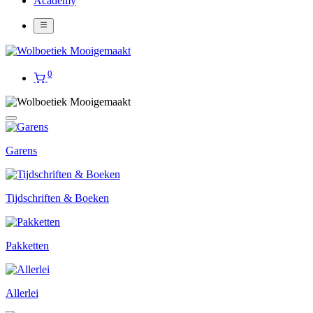
Academy
0
Garens
Tijdschriften & Boeken
Pakketten
Allerlei