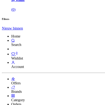
My Wishlist
(
0
)
Filters
Nieuw binnen
Home
Search
0
Wishlist
Account
Offers
Brands
Category
Orders