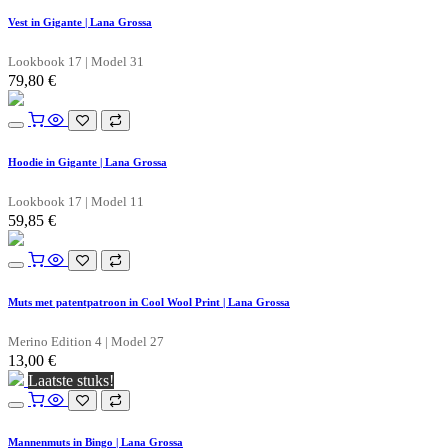
Vest in Gigante | Lana Grossa
Lookbook 17 | Model 31
79,80
€
Hoodie in Gigante | Lana Grossa
Lookbook 17 | Model 11
59,85
€
Muts met patentpatroon in Cool Wool Print | Lana Grossa
Merino Edition 4 | Model 27
13,00
€
Laatste stuks!
Mannenmuts in Bingo | Lana Grossa