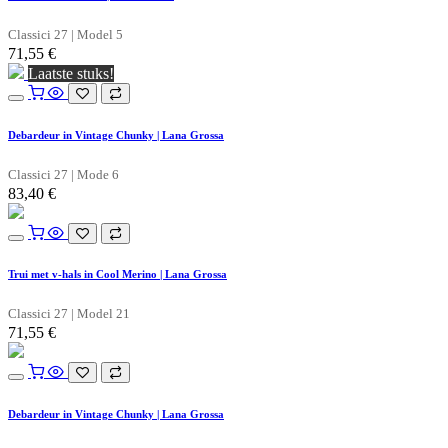
Classici 27 | Model 5
71,55
€
Laatste stuks!
Debardeur in Vintage Chunky | Lana Grossa
Classici 27 | Mode 6
83,40
€
Trui met v-hals in Cool Merino | Lana Grossa
Classici 27 | Model 21
71,55
€
Debardeur in Vintage Chunky | Lana Grossa