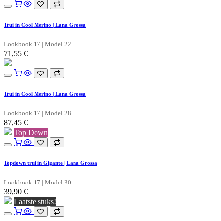
Trui in Cool Merino | Lana Grossa
Lookbook 17 | Model 22
71,55
€
Trui in Cool Merino | Lana Grossa
Lookbook 17 | Model 28
87,45
€
Top Down
Topdown trui in Gigante | Lana Grossa
Lookbook 17 | Model 30
39,90
€
Laatste stuks!