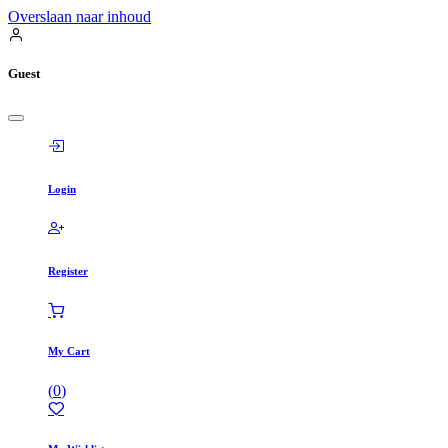
Overslaan naar inhoud
Guest
Login
Register
My Cart
(
0
)