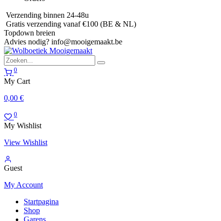
Verzending binnen 24-48u
Gratis verzending vanaf €100 (BE & NL)
Topdown breien
Advies nodig?
info@mooigemaakt.be
0
My Cart
0,00
€
0
My Wishlist
View Wishlist
Guest
My Account
Startpagina
Shop
Garens