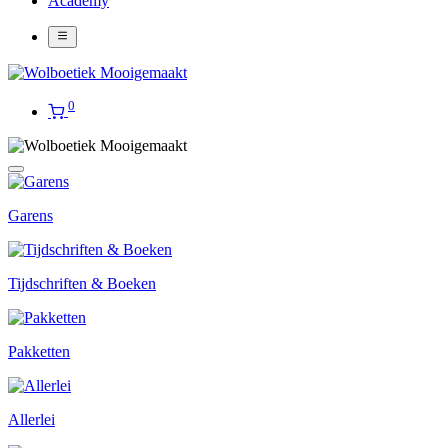
Academy
0
Garens
Tijdschriften & Boeken
Pakketten
Allerlei