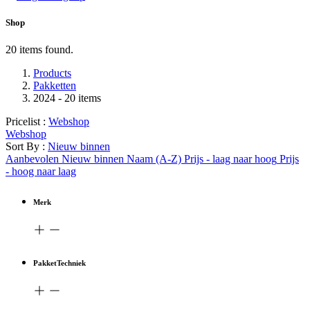
Shop
20 items found.
Products
Pakketten
2024
- 20 items
Pricelist :
Webshop
Webshop
Sort By :
Nieuw binnen
Aanbevolen
Nieuw binnen
Naam (A-Z)
Prijs - laag naar hoog
Prijs
- hoog naar laag
Merk
PakketTechniek