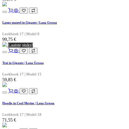
Lange mantel in Gigante | Lana Grossa
Lookbook 17 | Model 8
99,75
€
Laatste stuks!
Trui in Gigante | Lana Grossa
Lookbook 17 | Model 15
59,85
€
Hoodie in Cool Merino | Lana Grossa
Lookbook 17 | Model 18
71,55
€