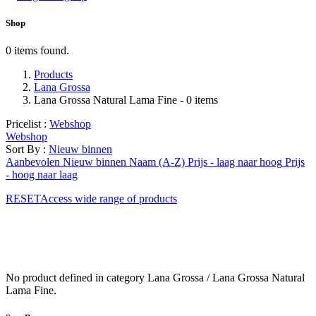
Shop
0 items found.
Products
Lana Grossa
Lana Grossa Natural Lama Fine
- 0 items
Pricelist :
Webshop
Webshop
Sort By :
Nieuw binnen
Aanbevolen
Nieuw binnen
Naam (A-Z)
Prijs - laag naar hoog
Prijs
- hoog naar laag
RESETAccess wide range of products
No product defined in category
Lana Grossa / Lana Grossa Natural
Lama Fine
.