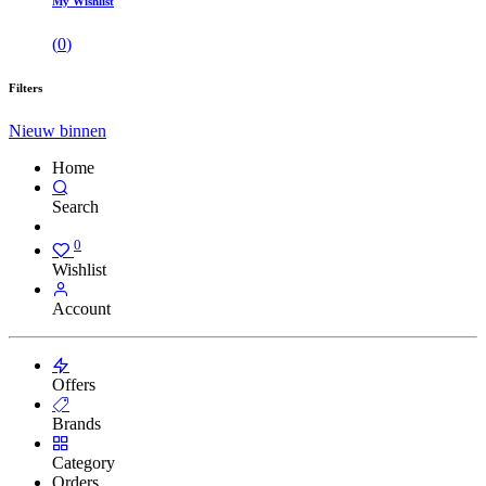
My Wishlist
(
0
)
Filters
Nieuw binnen
Home
Search
0
Wishlist
Account
Offers
Brands
Category
Orders