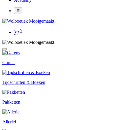
Academy
0
Garens
Tijdschriften & Boeken
Pakketten
Allerlei