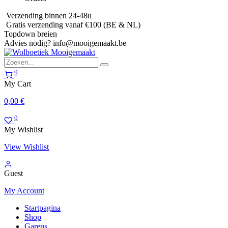
Verzending binnen 24-48u
Gratis verzending vanaf €100 (BE & NL)
Topdown breien
Advies nodig?
info@mooigemaakt.be
0
My Cart
0,00
€
0
My Wishlist
View Wishlist
Guest
My Account
Startpagina
Shop
Garens