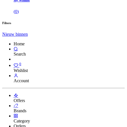
My Wishlist
(
0
)
Filters
Nieuw binnen
Home
Search
0
Wishlist
Account
Offers
Brands
Category
Orders