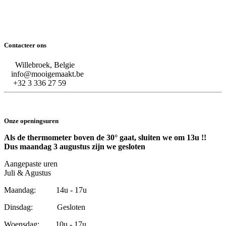
Contacteer ons
Willebroek, Belgie
info@mooigemaakt.be
+32 3 336 27 59
Onze openingsuren
Als de thermometer boven de 30° gaat, sluiten we om 13u !!
Dus maandag 3 augustus zijn we gesloten
Aangepaste uren
Juli & Agustus
Maandag: 14u - 17u
Dinsdag: Gesloten
Woensdag: 10u - 17u