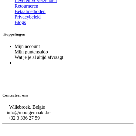
Leveren & Verzenden
Retourneren
Betaalmethoden
Privacybeleid
Blogs
Koppelingen
Mijn account
Mijn puntensaldo
Wat je je al altijd afvraagt
Contacteer ons
Willebroek, Belgie
info@mooigemaakt.be
+32 3 336 27 59