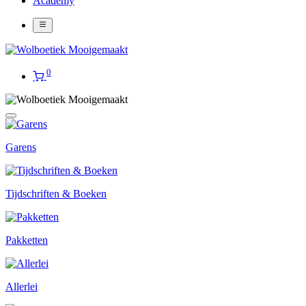
Academy
0
Garens
Tijdschriften & Boeken
Pakketten
Allerlei