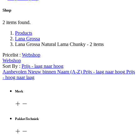
Shop
2 items found.
Products
Lana Grossa
Lana Grossa Natural Lama Chunky
- 2 items
Pricelist :
Webshop
Webshop
Sort By :
Prijs - laag naar hoog
Aanbevolen
Nieuw binnen
Naam (A-Z)
Prijs - laag naar hoog
Prijs
- hoog naar laag
Merk
PakketTechniek