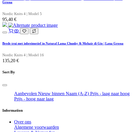
Grossa
Nordic Knits 4 | Model 5
95,40
€
Brede trui met inbreimotief in Natural Lama Chunky & Mohair di Gio | Lana Grossa
Nordic Knits 4 | Model 16
135,20
€
Sort By
Aanbevolen
Nieuw binnen
Naam (A-Z)
Prijs - laag naar hoog
Prijs - hoog naar laag
Information
Over ons
Algemene voorwaarden