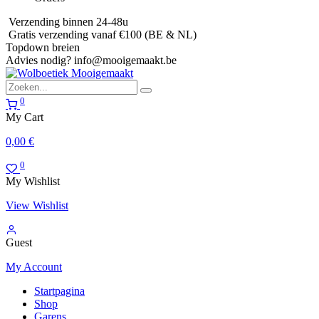
Verzending binnen 24-48u
Gratis verzending vanaf €100 (BE & NL)
Topdown breien
Advies nodig?
info@mooigemaakt.be
0
My Cart
0,00
€
0
My Wishlist
View Wishlist
Guest
My Account
Startpagina
Shop
Garens