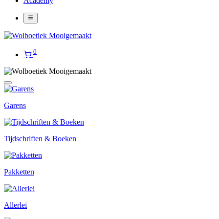
Academy
0
Garens
Tijdschriften & Boeken
Pakketten
Allerlei