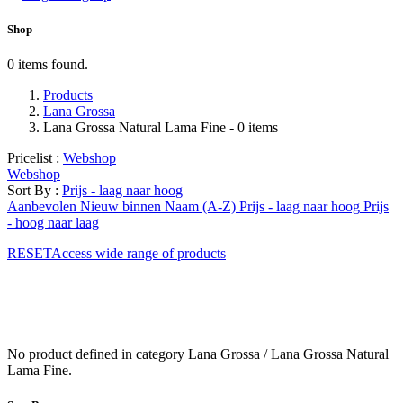
Shop
0 items found.
Products
Lana Grossa
Lana Grossa Natural Lama Fine
- 0 items
Pricelist :
Webshop
Webshop
Sort By :
Prijs - laag naar hoog
Aanbevolen
Nieuw binnen
Naam (A-Z)
Prijs - laag naar hoog
Prijs
- hoog naar laag
RESETAccess wide range of products
No product defined in category
Lana Grossa / Lana Grossa Natural
Lama Fine
.