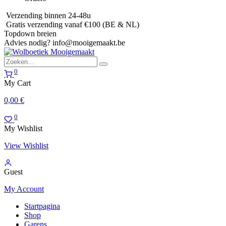
Verzending binnen 24-48u
Gratis verzending vanaf €100 (BE & NL)
Topdown breien
Advies nodig?
info@mooigemaakt.be
0
My Cart
0,00
€
0
My Wishlist
View Wishlist
Guest
My Account
Startpagina
Shop
Garens