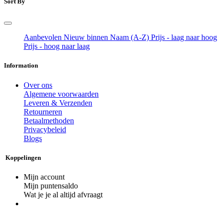
Sort By
Aanbevolen
Nieuw binnen
Naam (A-Z)
Prijs - laag naar hoog
Prijs - hoog naar laag
Information
Over ons
Algemene voorwaarden
Leveren & Verzenden
Retourneren
Betaalmethoden
Privacybeleid
Blogs
Koppelingen
Mijn account
Mijn puntensaldo
Wat je je al altijd afvraagt