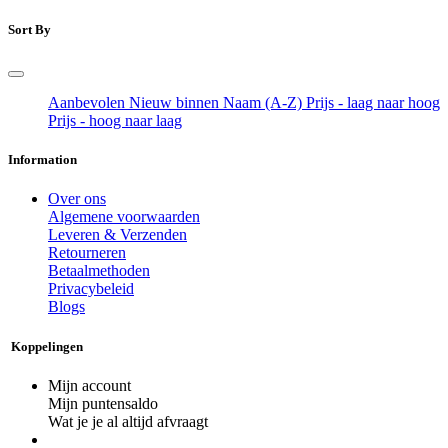
Sort By
Aanbevolen
Nieuw binnen
Naam (A-Z)
Prijs - laag naar hoog
Prijs - hoog naar laag
Information
Over ons
Algemene voorwaarden
Leveren & Verzenden
Retourneren
Betaalmethoden
Privacybeleid
Blogs
Koppelingen
Mijn account
Mijn puntensaldo
Wat je je al altijd afvraagt