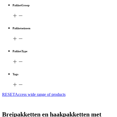
PakketGroep
Pakketseizoen
PakketType
Tags
RESETAccess wide range of products
Breipakketten en haakpakketten met