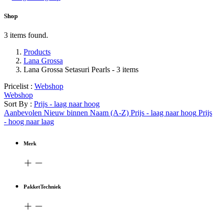
Shop
3 items found.
Products
Lana Grossa
Lana Grossa Setasuri Pearls
- 3 items
Pricelist :
Webshop
Webshop
Sort By :
Prijs - laag naar hoog
Aanbevolen
Nieuw binnen
Naam (A-Z)
Prijs - laag naar hoog
Prijs
- hoog naar laag
Merk
PakketTechniek