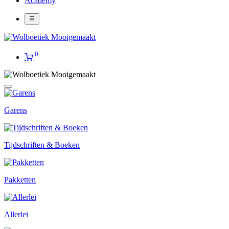
Academy
0
Garens
Tijdschriften & Boeken
Pakketten
Allerlei