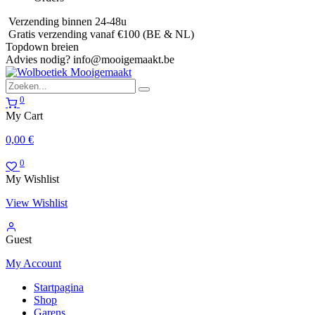
Verzending binnen 24-48u
Gratis verzending vanaf €100 (BE & NL)
Topdown breien
Advies nodig?
info@mooigemaakt.be
0
My Cart
0,00
€
0
My Wishlist
View Wishlist
Guest
My Account
Startpagina
Shop
Garens