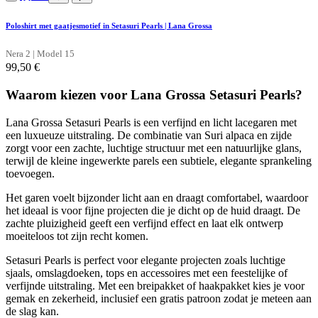
Poloshirt met gaatjesmotief in Setasuri Pearls | Lana Grossa
Nera 2 | Model 15
99,50
€
Waarom kiezen voor Lana Grossa Setasuri Pearls?
Lana Grossa Setasuri Pearls is een verfijnd en licht lacegaren met
een luxueuze uitstraling. De combinatie van Suri alpaca en zijde
zorgt voor een zachte, luchtige structuur met een natuurlijke glans,
terwijl de kleine ingewerkte parels een subtiele, elegante sprankeling
toevoegen.
Het garen voelt bijzonder licht aan en draagt comfortabel, waardoor
het ideaal is voor fijne projecten die je dicht op de huid draagt. De
zachte pluizigheid geeft een verfijnd effect en laat elk ontwerp
moeiteloos tot zijn recht komen.
Setasuri Pearls is perfect voor elegante projecten zoals luchtige
sjaals, omslagdoeken, tops en accessoires met een feestelijke of
verfijnde uitstraling. Met een breipakket of haakpakket kies je voor
gemak en zekerheid, inclusief een gratis patroon zodat je meteen aan
de slag kan.