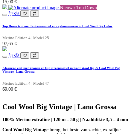
15,00
€
Nieuw / Top Down
Top Down trui met fantasiemotief en raglanmouwen in Cool Wool Big Color
Merino Edition 4 | Model 25
97,65
€
Klassieke vest met knopen en fijn streepmotief in Cool Wool Big & Cool Wool Big
Vintage | Lana Grossa
Merino Edition 4 | Model 47
69,00
€
Cool Wool Big Vintage | Lana Grossa
100% Merino extrafine | 120 m – 50 g | Naalddikte 3,5 – 4 mm
Cool Wool Big Vintage
brengt het beste van zachte, extrafijne