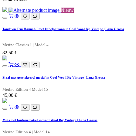
Nieuw
Topdown Trui Hannah I met kabelpatroon in Cool Wool Big Vintage | Lana Grossa
Merino Classics 1 | Model 4
82,50
€
Sjaal met gerstekorrel motief in Cool Wool Big Vintage | Lana Grossa
Merino Edition 4 Model 15
45,00
€
Muts met fantasiemotief in Cool Wool Big Vintage | Lana Grossa
Merino Edition 4 | Model 14