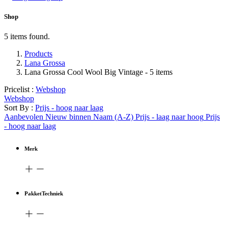
Shop
5 items found.
Products
Lana Grossa
Lana Grossa Cool Wool Big Vintage
- 5 items
Pricelist :
Webshop
Webshop
Sort By :
Prijs - hoog naar laag
Aanbevolen
Nieuw binnen
Naam (A-Z)
Prijs - laag naar hoog
Prijs
- hoog naar laag
Merk
PakketTechniek