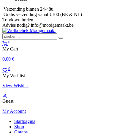
Verzending binnen 24-48u
Gratis verzending vanaf €100 (BE & NL)
Topdown breien
Advies nodig?
info@mooigemaakt.be
0
My Cart
0,00
€
0
My Wishlist
View Wishlist
Guest
My Account
Startpagina
Shop
Garens