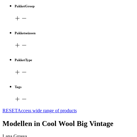
PakketGroep
Pakketseizoen
PakketType
Tags
RESETAccess wide range of products
Modellen in Cool Wool Big Vintage
Lana Grossa