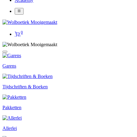
Academy
0
Garens
Tijdschriften & Boeken
Pakketten
Allerlei