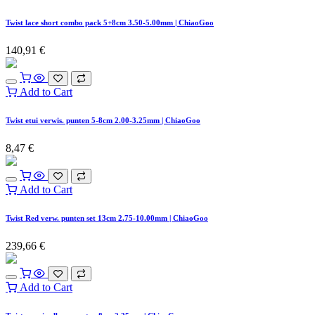
Twist lace short combo pack 5+8cm 3.50-5.00mm | ChiaoGoo
140,91
€
Add to Cart
Twist etui verwis. punten 5-8cm 2.00-3.25mm | ChiaoGoo
8,47
€
Add to Cart
Twist Red verw. punten set 13cm 2.75-10.00mm | ChiaoGoo
239,66
€
Add to Cart