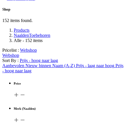
Shop
152 items found.
Products
NaaldenToebehoren
Alle
- 152 items
Pricelist :
Webshop
Webshop
Sort By :
Prijs - hoog naar laag
Aanbevolen
Nieuw binnen
Naam (A-Z)
Prijs - laag naar hoog
Prijs
- hoog naar laag
Price
Merk (Naalden)