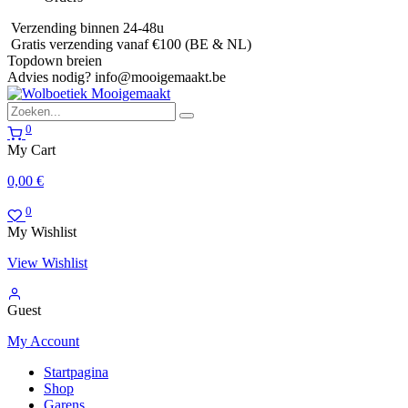
Verzending binnen 24-48u
Gratis verzending vanaf €100 (BE & NL)
Topdown breien
Advies nodig?
info@mooigemaakt.be
0
My Cart
0,00
€
0
My Wishlist
View Wishlist
Guest
My Account
Startpagina
Shop
Garens