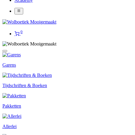
Academy
0
Garens
Tijdschriften & Boeken
Pakketten
Allerlei