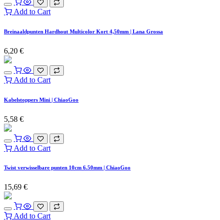
Add to Cart
Breinaaldpunten Hardhout Multicolor Kort 4,50mm | Lana Grossa
6,20
€
Add to Cart
Kabelstoppers Mini | ChiaoGoo
5,58
€
Add to Cart
Twist verwisselbare punten 10cm 6.50mm | ChiaoGoo
15,69
€
Add to Cart