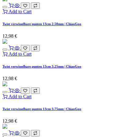
Add to Cart
Twist verwisselbare punten 13cm 2.50mm | ChiaoGoo
12,98
€
Add to Cart
Twist verwisselbare punten 13cm 3.25mm | ChiaoGoo
12,98
€
Add to Cart
Twist verwisselbare punten 13cm 3.75mm | ChiaoGoo
12,98
€