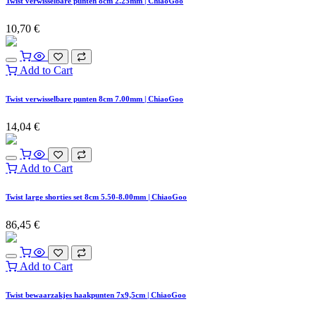
Twist verwisselbare punten 8cm 2.25mm | ChiaoGoo
10,70
€
Add to Cart
Twist verwisselbare punten 8cm 7.00mm | ChiaoGoo
14,04
€
Add to Cart
Twist large shorties set 8cm 5.50-8.00mm | ChiaoGoo
86,45
€
Add to Cart
Twist bewaarzakjes haakpunten 7x9,5cm | ChiaoGoo