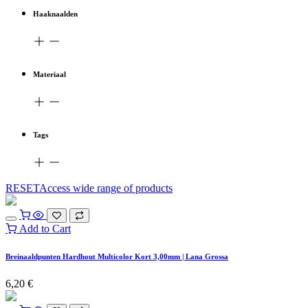
Haaknaalden
Materiaal
Tags
RESETAccess wide range of products
Add to Cart
Breinaaldpunten Hardhout Multicolor Kort 3,00mm | Lana Grossa
6,20
€