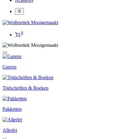
Academy
0
Garens
Tijdschriften & Boeken
Pakketten
Allerlei