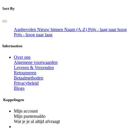
Sort By
Aanbevolen
Nieuw binnen
Naam (A-Z)
Prijs - laag naar hoog
Prijs - hoog naar laag
Information
Over ons
Algemene voorwaarden
Leveren & Verzenden
Retourneren
Betaalmethoden
Privacybeleid
Blogs
Koppelingen
Mijn account
Mijn puntensaldo
Wat je je al altijd afvraagt