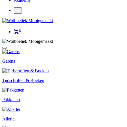
Academy
0
Garens
Tijdschriften & Boeken
Pakketten
Allerlei