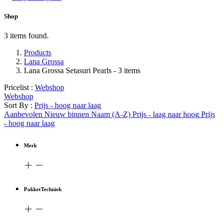
Shop
3 items found.
Products
Lana Grossa
Lana Grossa Setasuri Pearls
- 3 items
Pricelist :
Webshop
Webshop
Sort By :
Prijs - hoog naar laag
Aanbevolen
Nieuw binnen
Naam (A-Z)
Prijs - laag naar hoog
Prijs
- hoog naar laag
Merk
PakketTechniek