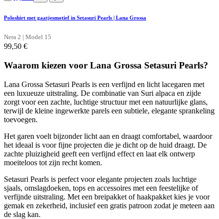
Poloshirt met gaatjesmotief in Setasuri Pearls | Lana Grossa
Nera 2 | Model 15
99,50
€
Waarom kiezen voor Lana Grossa Setasuri Pearls?
Lana Grossa Setasuri Pearls is een verfijnd en licht lacegaren met
een luxueuze uitstraling. De combinatie van Suri alpaca en zijde
zorgt voor een zachte, luchtige structuur met een natuurlijke glans,
terwijl de kleine ingewerkte parels een subtiele, elegante sprankeling
toevoegen.
Het garen voelt bijzonder licht aan en draagt comfortabel, waardoor
het ideaal is voor fijne projecten die je dicht op de huid draagt. De
zachte pluizigheid geeft een verfijnd effect en laat elk ontwerp
moeiteloos tot zijn recht komen.
Setasuri Pearls is perfect voor elegante projecten zoals luchtige
sjaals, omslagdoeken, tops en accessoires met een feestelijke of
verfijnde uitstraling. Met een breipakket of haakpakket kies je voor
gemak en zekerheid, inclusief een gratis patroon zodat je meteen aan
de slag kan.