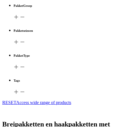
PakketGroep
Pakketseizoen
PakketType
Tags
RESETAccess wide range of products
Breipakketten en haakpakketten met