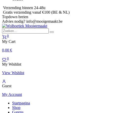
Verzending binnen 24-48u
Gratis verzending vanaf €100 (BE & NL)
Topdown breien
Advies nodig?
info@mooigemaakt.be
0
My Cart
0,00
€
0
My Wishlist
View Wishlist
Guest
My Account
Startpagina
Shop
Garens