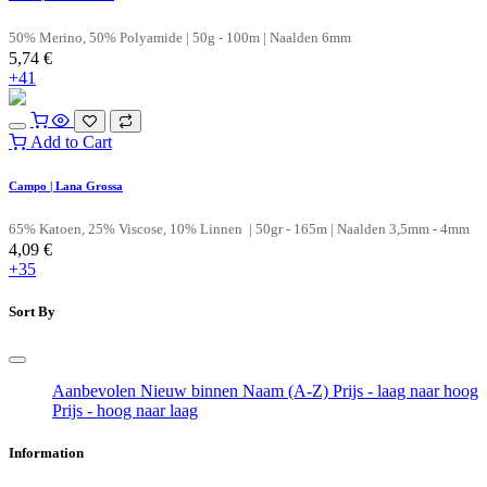
50% Merino, 50% Polyamide | 50g - 100m | Naalden 6mm
5,74
€
+41
Add to Cart
Campo | Lana Grossa
65% Katoen, 25% Viscose, 10% Linnen | 50gr - 165m | Naalden 3,5mm - 4mm
4,09
€
+35
Sort By
Aanbevolen
Nieuw binnen
Naam (A-Z)
Prijs - laag naar hoog
Prijs - hoog naar laag
Information