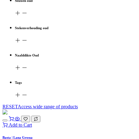
Seizoen oud
Stekenverhouding oud
Naalddikte Oud
Tags
RESETAccess wide range of products
Add to Cart
Basta | Lana Grossa