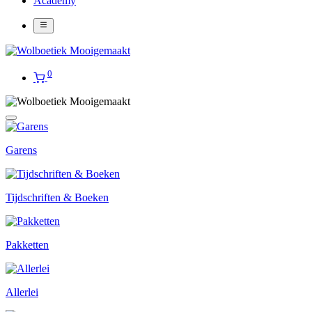
Academy
0
Garens
Tijdschriften & Boeken
Pakketten
Allerlei