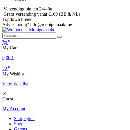
Verzending binnen 24-48u
Gratis verzending vanaf €100 (BE & NL)
Topdown breien
Advies nodig?
info@mooigemaakt.be
0
My Cart
0,00
€
0
My Wishlist
View Wishlist
Guest
My Account
Startpagina
Shop
Garens