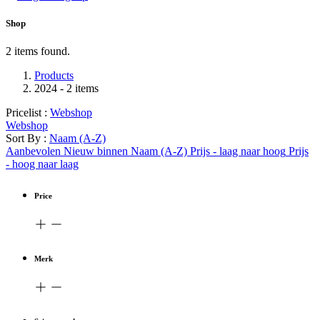
Shop
2 items found.
Products
2024
- 2 items
Pricelist :
Webshop
Webshop
Sort By :
Naam (A-Z)
Aanbevolen
Nieuw binnen
Naam (A-Z)
Prijs - laag naar hoog
Prijs
- hoog naar laag
Price
Merk