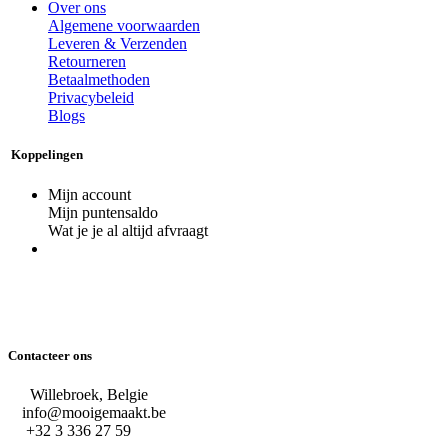
Over ons
Algemene voorwaarden
Leveren & Verzenden
Retourneren
Betaalmethoden
Privacybeleid
Blogs
Koppelingen
Mijn account
Mijn puntensaldo
Wat je je al altijd afvraagt
Contacteer ons
Willebroek, Belgie
info@mooigemaakt.be
+32 3 336 27 59