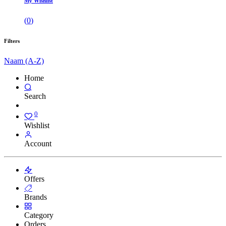
My Wishlist
(
0
)
Filters
Naam (A-Z)
Home
Search
0
Wishlist
Account
Offers
Brands
Category
Orders