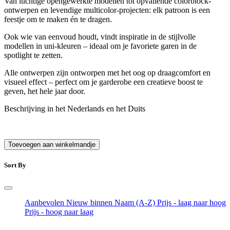
Van luchtige opengewerkte modellen tot opvallende colorblock-
ontwerpen en levendige multicolor-projecten: elk patroon is een
feestje om te maken én te dragen.
Ook wie van eenvoud houdt, vindt inspiratie in de stijlvolle
modellen in uni-kleuren – ideaal om je favoriete garen in de
spotlight te zetten.
Alle ontwerpen zijn ontworpen met het oog op draagcomfort en
visueel effect – perfect om je garderobe een creatieve boost te
geven, het hele jaar door.
Beschrijving in het Nederlands en het Duits
Toevoegen aan winkelmandje
Sort By
Aanbevolen
Nieuw binnen
Naam (A-Z)
Prijs - laag naar hoog
Prijs - hoog naar laag