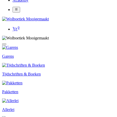
Academy
0
Garens
Tijdschriften & Boeken
Pakketten
Allerlei