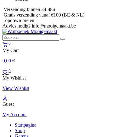
Verzending binnen 24-48u
Gratis verzending vanaf €100 (BE & NL)
Topdown breien
Advies nodig?
info@mooigemaakt.be
0
My Cart
0,00
€
0
My Wishlist
View Wishlist
Guest
My Account
Startpagina
Shop
Garens