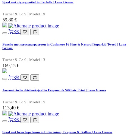
Sjaal met zigzagmotief in Farfalla | Lana Grossa
Tucher & Co 9 | Model 19
59,80
€
Poncho met structuurpatroon in Cashmere 16 Fine & Natural Superkid Tweed | Lana
Grossa
Tucher & Co 9 | Model 13
169,15
€
Assymetrische driehoeksjaal in Ecopuno & Silkhair Print | Lana Grossa
Tucher & Co 9 | Model 15
113,40
€
Sjaal met briochepatroon in Colorissimo, Ecopuno & Brillino | Lana Grossa