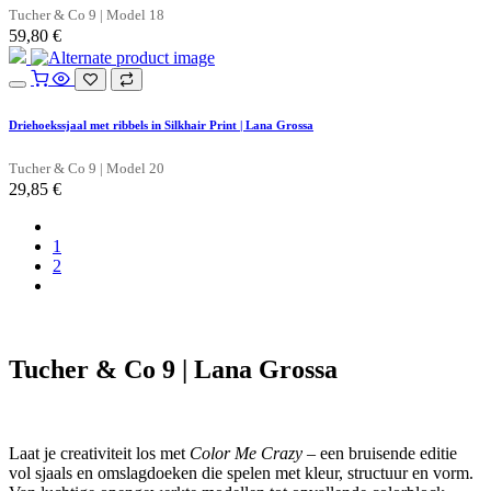
Tucher & Co 9 | Model 18
59,80
€
Driehoekssjaal met ribbels in Silkhair Print | Lana Grossa
Tucher & Co 9 | Model 20
29,85
€
1
2
Tucher & Co 9 | Lana Grossa
Laat je creativiteit los met
Color Me Crazy
– een bruisende editie
vol sjaals en omslagdoeken die spelen met kleur, structuur en vorm.