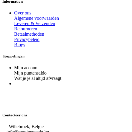
Information
Over ons
Algemene voorwaarden
Leveren & Verzenden
Retourneren
Betaalmethoden
Privacybeleid
Blogs
Koppelingen
Mijn account
Mijn puntensaldo
Wat je je al altijd afvraagt
Contacteer ons
Willebroek, Belgie
info@mooigemaakt.be