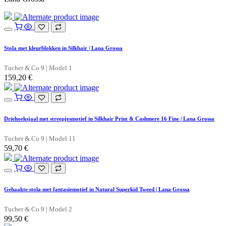
Stola met kleurblokken in Silkhair | Lana Grossa
Tucher & Co 9 | Model 1
159,20
€
Driehoeksjaal met streepjesmotief in Silkhair Print & Cashmere 16 Fine | Lana Grossa
Tucher & Co 9 | Model 11
59,70
€
Gehaakte stola met fantasiemotief in Natural Superkid Tweed | Lana Grossa
Tucher & Co 9 | Model 2
99,50
€