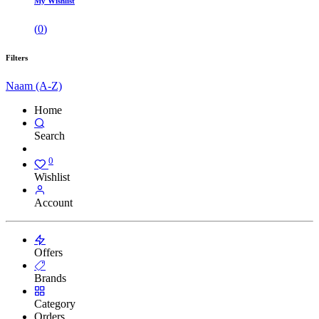
My Wishlist
(
0
)
Filters
Naam (A-Z)
Home
Search
0
Wishlist
Account
Offers
Brands
Category
Orders