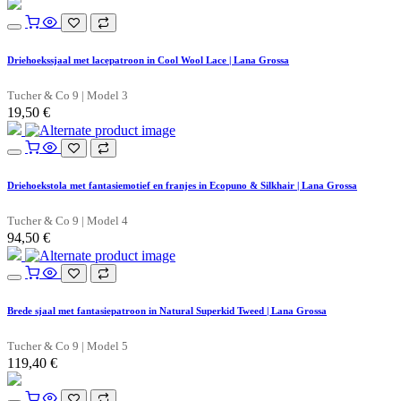
Driehoekssjaal met lacepatroon in Cool Wool Lace | Lana Grossa
Tucher & Co 9 | Model 3
19,50
€
Driehoekstola met fantasiemotief en franjes in Ecopuno & Silkhair | Lana Grossa
Tucher & Co 9 | Model 4
94,50
€
Brede sjaal met fantasiepatroon in Natural Superkid Tweed | Lana Grossa
Tucher & Co 9 | Model 5
119,40
€