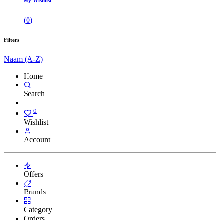
My Wishlist
(
0
)
Filters
Naam (A-Z)
Home
Search
0
Wishlist
Account
Offers
Brands
Category
Orders