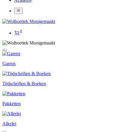
Academy
0
Garens
Tijdschriften & Boeken
Pakketten
Allerlei