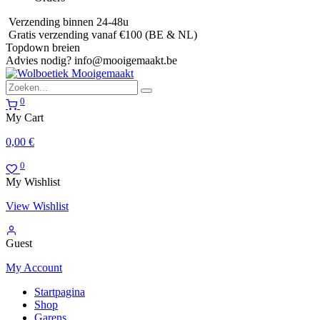
Verzending binnen 24-48u
Gratis verzending vanaf €100 (BE & NL)
Topdown breien
Advies nodig?
info@mooigemaakt.be
0
My Cart
0,00
€
0
My Wishlist
View Wishlist
Guest
My Account
Startpagina
Shop
Garens