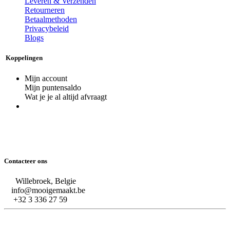
Leveren & Verzenden
Retourneren
Betaalmethoden
Privacybeleid
Blogs
Koppelingen
Mijn account
Mijn puntensaldo
Wat je je al altijd afvraagt
Contacteer ons
Willebroek, Belgie
info@mooigemaakt.be
+32 3 336 27 59