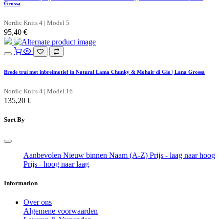
Grossa
Nordic Knits 4 | Model 5
95,40
€
Brede trui met inbreimotief in Natural Lama Chunky & Mohair di Gio | Lana Grossa
Nordic Knits 4 | Model 16
135,20
€
Sort By
Aanbevolen
Nieuw binnen
Naam (A-Z)
Prijs - laag naar hoog
Prijs - hoog naar laag
Information
Over ons
Algemene voorwaarden