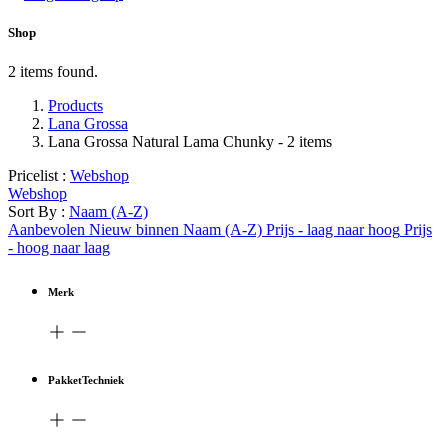
Shop
2 items found.
Products
Lana Grossa
Lana Grossa Natural Lama Chunky
- 2 items
Pricelist :
Webshop
Webshop
Sort By :
Naam (A-Z)
Aanbevolen
Nieuw binnen
Naam (A-Z)
Prijs - laag naar hoog
Prijs
- hoog naar laag
Merk
PakketTechniek