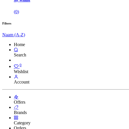
My Wishlist
(
0
)
Filters
Naam (A-Z)
Home
Search
0
Wishlist
Account
Offers
Brands
Category
Orders