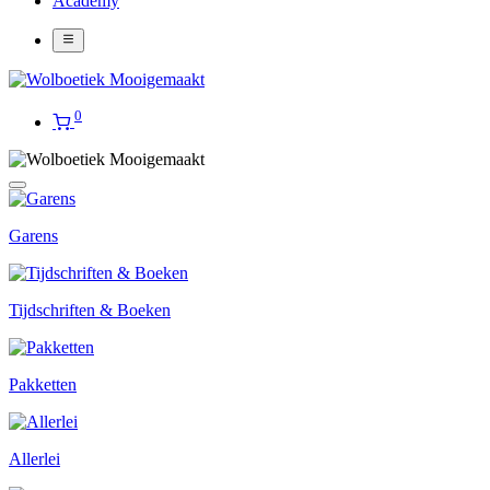
Academy
0
Garens
Tijdschriften & Boeken
Pakketten
Allerlei