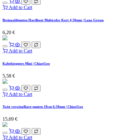
Add to Cart
Breinaaldpunten Hardhout Multicolor Kort 4,50mm | Lana Grossa
6,20
€
Add to Cart
Kabelstoppers Mini | ChiaoGoo
5,58
€
Add to Cart
Twist verwisselbare punten 10cm 6.50mm | ChiaoGoo
15,69
€
Add to Cart