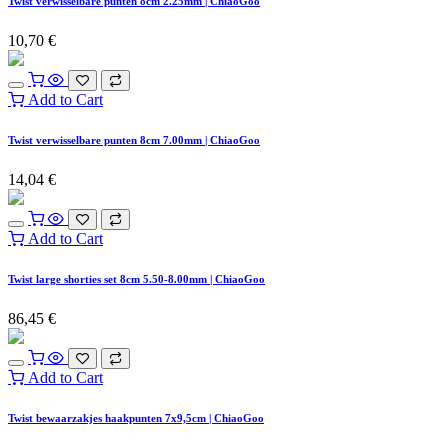
Twist verwisselbare punten 8cm 2.25mm | ChiaoGoo
10,70
€
Add to Cart
Twist verwisselbare punten 8cm 7.00mm | ChiaoGoo
14,04
€
Add to Cart
Twist large shorties set 8cm 5.50-8.00mm | ChiaoGoo
86,45
€
Add to Cart
Twist bewaarzakjes haakpunten 7x9,5cm | ChiaoGoo