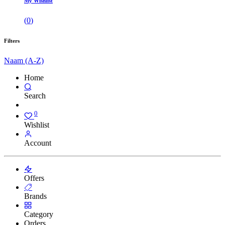
My Wishlist
(
0
)
Filters
Naam (A-Z)
Home
Search
0
Wishlist
Account
Offers
Brands
Category
Orders