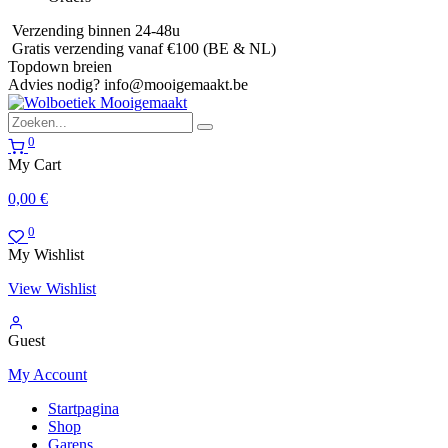
Verzending binnen 24-48u
Gratis verzending vanaf €100 (BE & NL)
Topdown breien
Advies nodig?
info@mooigemaakt.be
0
My Cart
0,00
€
0
My Wishlist
View Wishlist
Guest
My Account
Startpagina
Shop
Garens