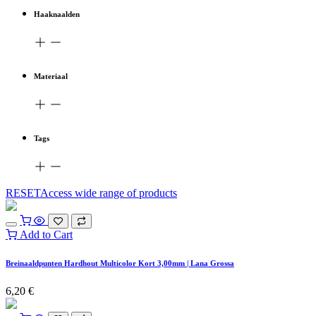
Haaknaalden
Materiaal
Tags
RESETAccess wide range of products
Add to Cart
Breinaaldpunten Hardhout Multicolor Kort 3,00mm | Lana Grossa
6,20
€