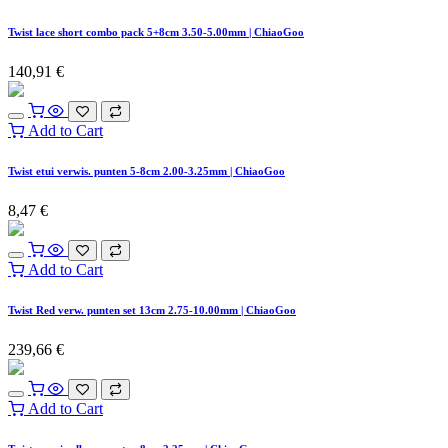
Twist lace short combo pack 5+8cm 3.50-5.00mm | ChiaoGoo
140,91
€
Add to Cart
Twist etui verwis. punten 5-8cm 2.00-3.25mm | ChiaoGoo
8,47
€
Add to Cart
Twist Red verw. punten set 13cm 2.75-10.00mm | ChiaoGoo
239,66
€
Add to Cart