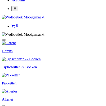
Academy
0
Garens
Tijdschriften & Boeken
Pakketten
Allerlei