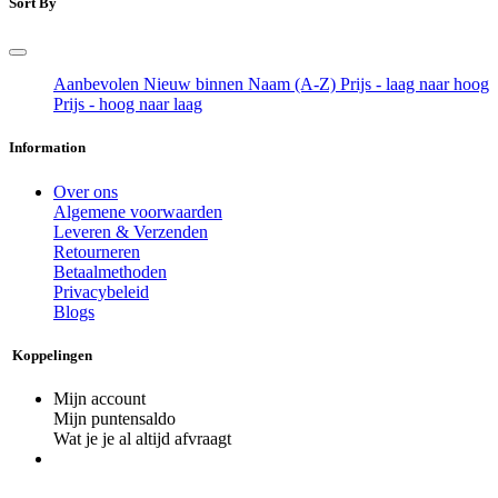
Sort By
Aanbevolen
Nieuw binnen
Naam (A-Z)
Prijs - laag naar hoog
Prijs - hoog naar laag
Information
Over ons
Algemene voorwaarden
Leveren & Verzenden
Retourneren
Betaalmethoden
Privacybeleid
Blogs
Koppelingen
Mijn account
Mijn puntensaldo
Wat je je al altijd afvraagt