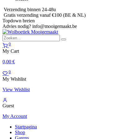
Verzending binnen 24-48u
Gratis verzending vanaf €100 (BE & NL)
Topdown breien
Advies nodig?
info@mooigemaakt.be
0
My Cart
0,00
€
0
My Wishlist
View Wishlist
Guest
My Account
Startpagina
Shop
Garens