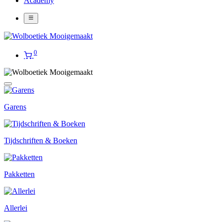
Academy
0
Garens
Tijdschriften & Boeken
Pakketten
Allerlei