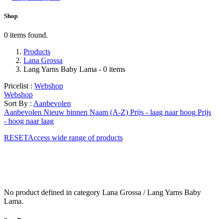
Shop
0 items found.
Products
Lana Grossa
Lang Yarns Baby Lama
- 0 items
Pricelist :
Webshop
Webshop
Sort By :
Aanbevolen
Aanbevolen
Nieuw binnen
Naam (A-Z)
Prijs - laag naar hoog
Prijs
- hoog naar laag
RESETAccess wide range of products
No product defined in category
Lana Grossa / Lang Yarns Baby
Lama
.