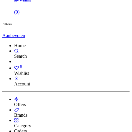
My Wishlist
(
0
)
Filters
Aanbevolen
Home
Search
0
Wishlist
Account
Offers
Brands
Category
Orders