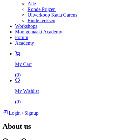
Alle
Ronde Prijzen
Uitverkoop Katia Garens
Einde reeksen
Workshops
Mooigemaakt Academy
Forum
Academy
My Cart
(
0
)
My Wishlist
(
0
)
Login
/
Signup
About us