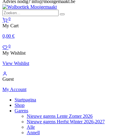
Advies nodig?
info@mooigemaakt.be
0
My Cart
0,00
€
0
My Wishlist
View Wishlist
Guest
My Account
Startpagina
Shop
Garens
Nieuwe garens Lente Zomer 2026
Nieuwe garens Herfst Winter 2026-2027
Alle
Annell