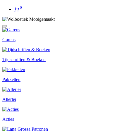
0
Garens
Tijdschriften & Boeken
Pakketten
Allerlei
Acties