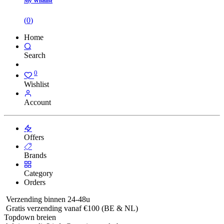
My Wishlist
(
0
)
Home
Search
0
Wishlist
Account
Offers
Brands
Category
Orders
Verzending binnen 24-48u
Gratis verzending vanaf €100 (BE & NL)
Topdown breien