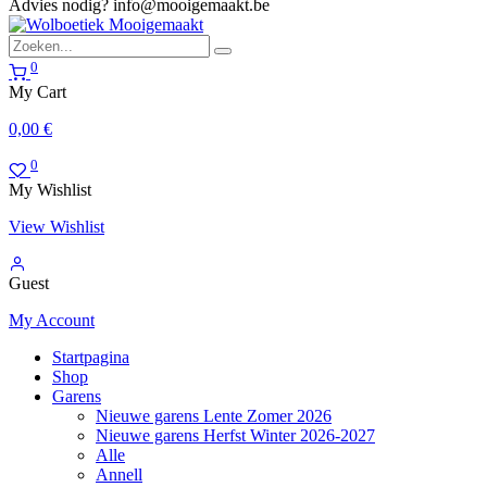
Advies nodig?
info@mooigemaakt.be
0
My Cart
0,00
€
0
My Wishlist
View Wishlist
Guest
My Account
Startpagina
Shop
Garens
Nieuwe garens Lente Zomer 2026
Nieuwe garens Herfst Winter 2026-2027
Alle
Annell