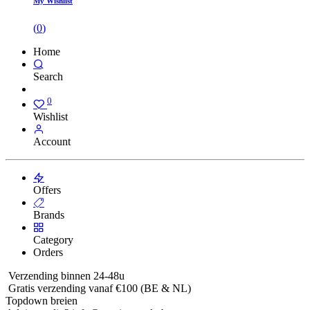
My Wishlist
(
0
)
Home
Search
0
Wishlist
Account
Offers
Brands
Category
Orders
Verzending binnen 24-48u
Gratis verzending vanaf €100 (BE & NL)
Topdown breien