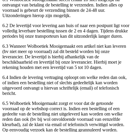
ontvangst van betaling de bestelling te verzenden. Indien alles op
voorraad is gebeurt de verzending binnen de 24-48 uur.
Uitzonderingen hierop zijn mogelijk.
6.2 De levertijd voor levering aan huis of naar een postpunt ligt voor
volledig leverbare bestelling tussen de 2 en 4 dagen. Tijdens drukke
periodes bij onze transporteurs kan dit uitzonderlijk langer duren.
6.3 Wanneer Wolboetiek Mooigemaakt een artikel niet kan leveren
(bv niet meer op voorraad) zal dit besteld worden bij onze
leverancier. De levertijd is hierbij afhankelijk van de
beschikbaarheid en levertijd bij onze leverancier. Hierbij moet je
rekening houden met een levertijd van 5 tot 10 dagen.
6.4 Indien de levering vertraging oploopt om welke reden dan ook,
of indien een bestelling niet of slechts gedeeltelijk kan worden
uitgevoerd ontvangt u hiervan schriftelijk (email) of telefonisch
bericht.
6.5 Wolboetiek Mooigemaakt zorgt er voor dat de getoonde
voorraad op de webshop correct is. Indien een bestelling of een
gedeelte van de bestelling niet uitgeleverd kan worden om welke
reden dan ook (bv bij wol onvoldoende voorraad van eenzelfde
kleurbad), zal de klant via email of telefonisch verwittigd worden.
Op eenvoudig verzoek kan de bestelling geannuleerd worden.