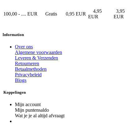
4,95
3,95
100,00 - .... EUR
Gratis
0,95 EUR
EUR
EUR
Information
Over ons
Algemene voorwaarden
Leveren & Verzenden
Retourneren
Betaalmethoden
Privacybeleid
Blogs
Koppelingen
Mijn account
Mijn puntensaldo
Wat je je al altijd afvraagt