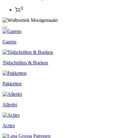
0
Garens
Tijdschriften & Boeken
Pakketten
Allerlei
Acties