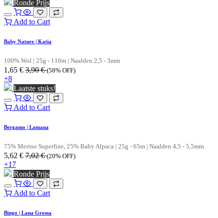
Ronde Prijs
Add to Cart
Baby Nature | Katia
100% Wol | 25g - 110m | Naalden 2,5 - 3mm
1,65
€
3,90
€
(58% OFF)
+8
Laatste stuks!
Add to Cart
Bergamo | Lamana
75% Merino Superfine, 25% Baby Alpaca | 25g - 65m | Naalden 4,5 - 5,5mm
5,62
€
7,02
€
(20% OFF)
+17
Ronde Prijs
Add to Cart
Bingo | Lana Grossa