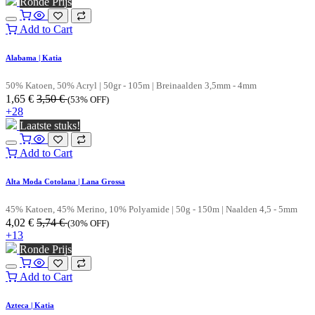
Ronde Prijs
Add to Cart
Alabama | Katia
50% Katoen, 50% Acryl | 50gr - 105m | Breinaalden 3,5mm - 4mm
1,65
€
3,50
€
(53% OFF)
+28
Laatste stuks!
Add to Cart
Alta Moda Cotolana | Lana Grossa
45% Katoen, 45% Merino, 10% Polyamide | 50g - 150m | Naalden 4,5 - 5mm
4,02
€
5,74
€
(30% OFF)
+13
Ronde Prijs
Add to Cart
Azteca | Katia