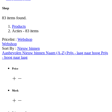
Shop
83 items found.
Products
Acties
- 83 items
Pricelist :
Webshop
Webshop
Sort By :
Nieuw binnen
Aanbevolen
Nieuw binnen
Naam (A-Z)
Prijs - laag naar hoog
Prijs
- hoog naar laag
Price
Merk