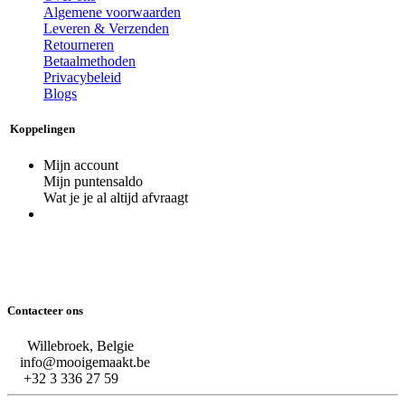
Algemene voorwaarden
Leveren & Verzenden
Retourneren
Betaalmethoden
Privacybeleid
Blogs
Koppelingen
Mijn account
Mijn puntensaldo
Wat je je al altijd afvraagt
Contacteer ons
Willebroek, Belgie
info@mooigemaakt.be
+32 3 336 27 59