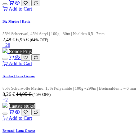
Add to Cart
Big Merino | Katia
55% Scheerwol, 45% Acryl | 100g - 80m | Naalden 6,5 - 7mm
2,48
€
6,95
€
(64% OFF)
+28
Ronde Prijs
Add to Cart
Bomba | Lana Grossa
85% Schurwolle Merino, 15% Polyamide | 100g - 290m | Breinaalden 5 – 6 mm
8,26
€
14,95
€
(45% OFF)
+2
Laatste stuks!
Add to Cart
Bottoni | Lana Grossa