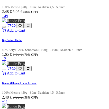
100% Merino | 50g - 80m | Naalden 4,5 - 5,5mm
2,48
€
5,95
€
(58% OFF)
+49
Ronde Prijs
Add to Cart
Big Paint | Katia
80% Acryl - 20% Scheerwol | 100g - 110m | Naalden 7 - 8mm
1,65
€
5,50
€
(70% OFF)
+2
Ronde Prijs
Add to Cart
Bingo Mélange | Lana Grossa
100% Merino | 50g - 80m | Naalden 4,5 - 5,5mm
2,48
€
5,95
€
(58% OFF)
+11
Ronde Prijs