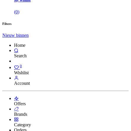
My Wishlist
(
0
)
Filters
Nieuw binnen
Home
Search
0
Wishlist
Account
Offers
Brands
Category
Orders