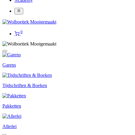
Academy
0
Garens
Tijdschriften & Boeken
Pakketten
Allerlei