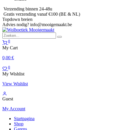
Verzending binnen 24-48u
Gratis verzending vanaf €100 (BE & NL)
Topdown breien
Advies nodig?
info@mooigemaakt.be
0
My Cart
0,00
€
0
My Wishlist
View Wishlist
Guest
My Account
Startpagina
Shop
Garens