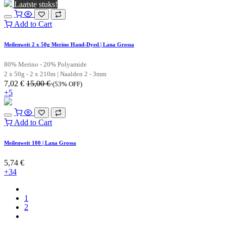
Laatste stuks!
Add to Cart
Meilenweit 2 x 50g Merino Hand-Dyed | Lana Grossa
80% Merino - 20% Polyamide
2 x 50g - 2 x 210m | Naalden 2 - 3mm
7,02
€
15,00
€
(53% OFF)
+5
Add to Cart
Meilenweit 100 | Lana Grossa
5,74
€
+34
1
2