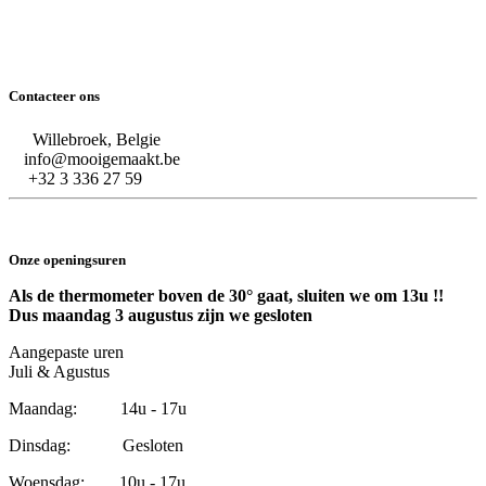
Contacteer ons
Willebroek, Belgie
info@mooigemaakt.be
+32 3 336 27 59
Onze openingsuren
Als de thermometer boven de 30° gaat, sluiten we om 13u !!
Dus maandag 3 augustus zijn we gesloten
Aangepaste uren
Juli & Agustus
Maandag: 14u - 17u
Dinsdag: Gesloten
Woensdag: 10u - 17u