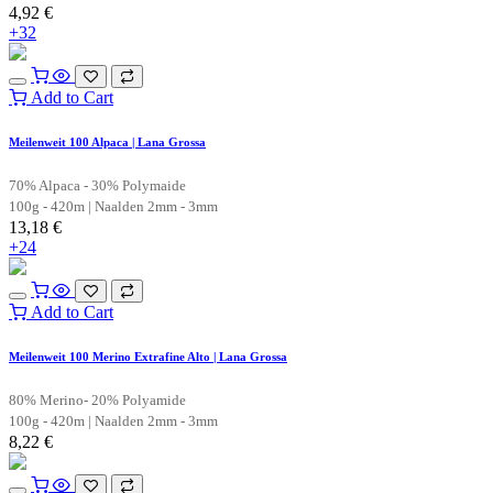
4,92
€
+32
Add to Cart
Meilenweit 100 Alpaca | Lana Grossa
70% Alpaca - 30% Polymaide
100g - 420m | Naalden 2mm - 3mm
13,18
€
+24
Add to Cart
Meilenweit 100 Merino Extrafine Alto | Lana Grossa
80% Merino- 20% Polyamide
100g - 420m | Naalden 2mm - 3mm
8,22
€