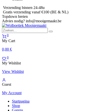
Verzending binnen 24-48u
Gratis verzending vanaf €100 (BE & NL)
Topdown breien
Advies nodig?
info@mooigemaakt.be
0
My Cart
0,00
€
0
My Wishlist
View Wishlist
Guest
My Account
Startpagina
Shop
Garens