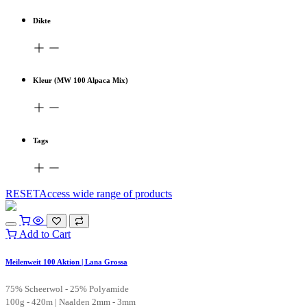
Dikte
Kleur (MW 100 Alpaca Mix)
Tags
RESETAccess wide range of products
Add to Cart
Meilenweit 100 Aktion | Lana Grossa
75% Scheerwol - 25% Polyamide
100g - 420m | Naalden 2mm - 3mm