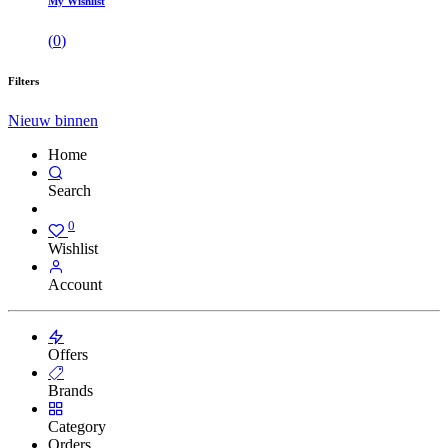
My Wishlist
(
0
)
Filters
Nieuw binnen
Home
Search
0
Wishlist
Account
Offers
Brands
Category
Orders