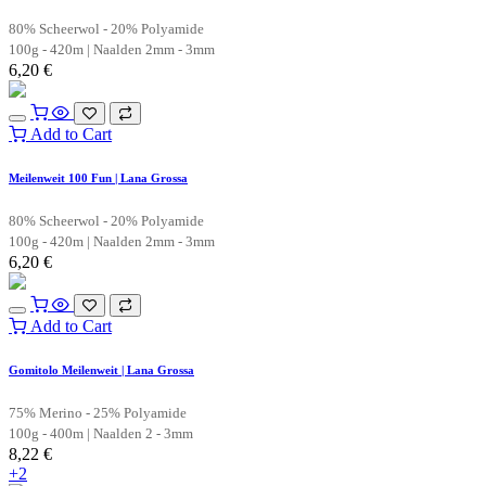
80% Scheerwol - 20% Polyamide
100g - 420m | Naalden 2mm - 3mm
6,20
€
Add to Cart
Meilenweit 100 Fun | Lana Grossa
80% Scheerwol - 20% Polyamide
100g - 420m | Naalden 2mm - 3mm
6,20
€
Add to Cart
Gomitolo Meilenweit | Lana Grossa
75% Merino - 25% Polyamide
100g - 400m | Naalden 2 - 3mm
8,22
€
+2