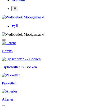
Academy
0
Garens
Tijdschriften & Boeken
Pakketten
Allerlei