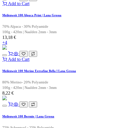
Add to Cart
Meilenweit 100 Alpaca Print | Lana Grossa
70% Alpaca - 30% Polyamide
100g - 420m | Naalden 2mm - 3mm
13,18
€
+4
Add to Cart
Meilenweit 100 Merino Extrafine Bella l Lana Grossa
80% Merino- 20% Polyamide
100g - 420m | Naalden 2mm - 3mm
8,22
€
Meilenweit 100 Bormio | Lana Grossa
75% Scheerwol - 25% Polyamide