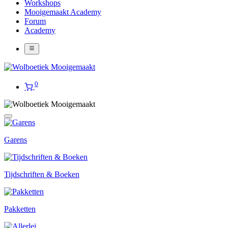
Workshops
Mooigemaakt Academy
Forum
Academy
0
Garens
Tijdschriften & Boeken
Pakketten