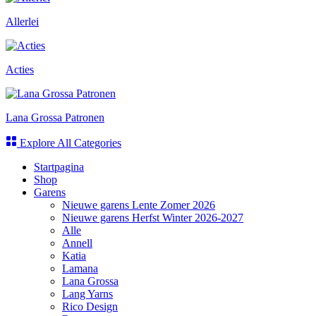
Allerlei
Acties
Lana Grossa Patronen
Explore All Categories
Startpagina
Shop
Garens
Nieuwe garens Lente Zomer 2026
Nieuwe garens Herfst Winter 2026-2027
Alle
Annell
Katia
Lamana
Lana Grossa
Lang Yarns
Rico Design