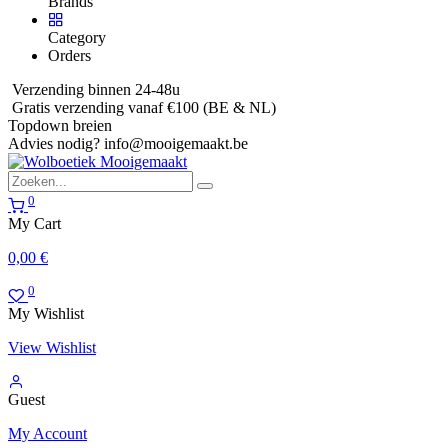
Brands
Category
Orders
Verzending binnen 24-48u
Gratis verzending vanaf €100 (BE & NL)
Topdown breien
Advies nodig?
info@mooigemaakt.be
0
My Cart
0,00
€
0
My Wishlist
View Wishlist
Guest
My Account