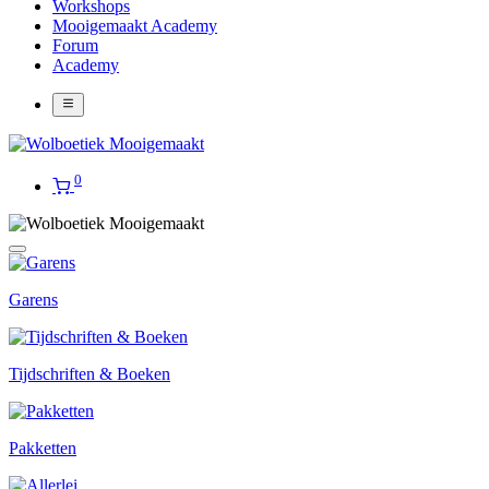
Workshops
Mooigemaakt Academy
Forum
Academy
0
Garens
Tijdschriften & Boeken
Pakketten