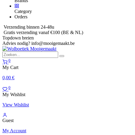
Brands
Category
Orders
Verzending binnen 24-48u
Gratis verzending vanaf €100 (BE & NL)
Topdown breien
Advies nodig?
info@mooigemaakt.be
0
My Cart
0,00
€
0
My Wishlist
View Wishlist
Guest
My Account