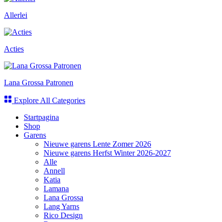
Allerlei
Acties
Lana Grossa Patronen
Explore All Categories
Startpagina
Shop
Garens
Nieuwe garens Lente Zomer 2026
Nieuwe garens Herfst Winter 2026-2027
Alle
Annell
Katia
Lamana
Lana Grossa
Lang Yarns
Rico Design