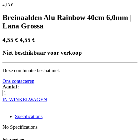
4,13
€
Breinaalden Alu Rainbow 40cm 6,0mm |
Lana Grossa
4,55
€
4,55
€
Niet beschikbaar voor verkoop
Deze combinatie bestaat niet.
Ons contacteren
Aantal
:
IN WINKELWAGEN
Specifications
No Specifications
Information