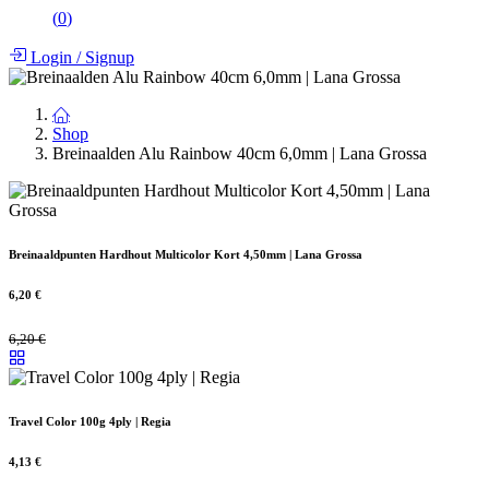
(
0
)
Login
/
Signup
Shop
Breinaalden Alu Rainbow 40cm 6,0mm | Lana Grossa
Breinaaldpunten Hardhout Multicolor Kort 4,50mm | Lana Grossa
6,20
€
6,20
€
Travel Color 100g 4ply | Regia
4,13
€