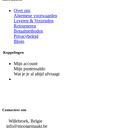
Over ons
Algemene voorwaarden
Leveren & Verzenden
Retourneren
Betaalmethoden
Privacybeleid
Blogs
Koppelingen
Mijn account
Mijn puntensaldo
Wat je je al altijd afvraagt
Contacteer ons
Willebroek, Belgie
info@mooigemaakt.be