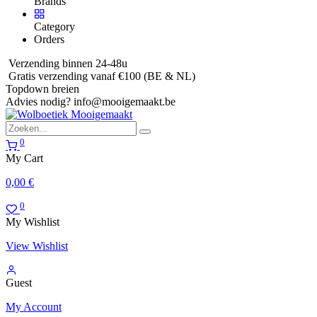
Brands
Category
Orders
Verzending binnen 24-48u
Gratis verzending vanaf €100 (BE & NL)
Topdown breien
Advies nodig?
info@mooigemaakt.be
0
My Cart
0,00
€
0
My Wishlist
View Wishlist
Guest
My Account