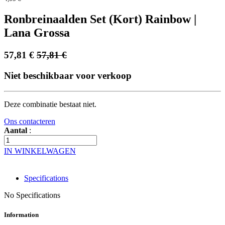
Ronbreinaalden Set (Kort) Rainbow |
Lana Grossa
57,81
€
57,81
€
Niet beschikbaar voor verkoop
Deze combinatie bestaat niet.
Ons contacteren
Aantal
:
IN WINKELWAGEN
Specifications
No Specifications
Information