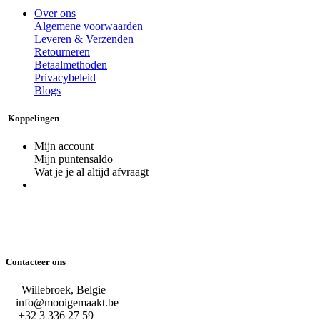
Over ons
Algemene voorwaarden
Leveren & Verzenden
Retourneren
Betaalmethoden
Privacybeleid
Blogs
Koppelingen
Mijn account
Mijn puntensaldo
Wat je je al altijd afvraagt
Contacteer ons
Willebroek, Belgie
info@mooigemaakt.be
+32 3 336 27 59