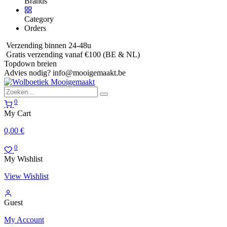
Brands
Category
Orders
Verzending binnen 24-48u
Gratis verzending vanaf €100 (BE & NL)
Topdown breien
Advies nodig?
info@mooigemaakt.be
0
My Cart
0,00
€
0
My Wishlist
View Wishlist
Guest
My Account