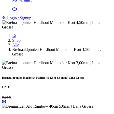
My Wishlist
(
0
)
Login
/
Signup
Shop
Alle
Breinaaldpunten Hardhout Multicolor Kort 4,50mm | Lana
Grossa
Breinaaldpunten Hardhout Multicolor Kort 3,00mm | Lana Grossa
6,20
€
6,20
€