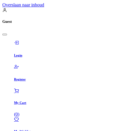
Overslaan naar inhoud
Guest
Login
Register
My Cart
(
0
)