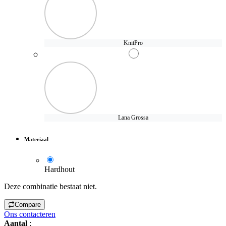
KnitPro
Lana Grossa
Materiaal
Hardhout
Deze combinatie bestaat niet.
Compare
Ons contacteren
Aantal
: