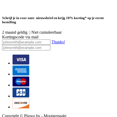
Schrijf je in voor onze nieuwsbrief en krijg 10% korting* op je eerste
bestelling
2 maand geldig | Niet cumuleerbaar
Kortingscode via mail
Thanks!
Copyright © Plasvo bv - Mooigemaakt