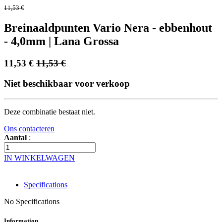
11,53
€
Breinaaldpunten Vario Nera - ebbenhout
- 4,0mm | Lana Grossa
11,53
€
11,53
€
Niet beschikbaar voor verkoop
Deze combinatie bestaat niet.
Ons contacteren
Aantal
:
IN WINKELWAGEN
Specifications
No Specifications
Information