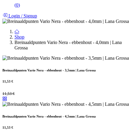
(
0
)
Login
/
Signup
Shop
Breinaaldpunten Vario Nera - ebbenhout - 4,0mm | Lana
Grossa
Breinaaldpunten Vario Nera - ebbenhout - 3,5mm | Lana Grossa
11,53
€
11,53
€
Breinaaldpunten Vario Nera - ebbenhout - 4,5mm | Lana Grossa
11,53
€