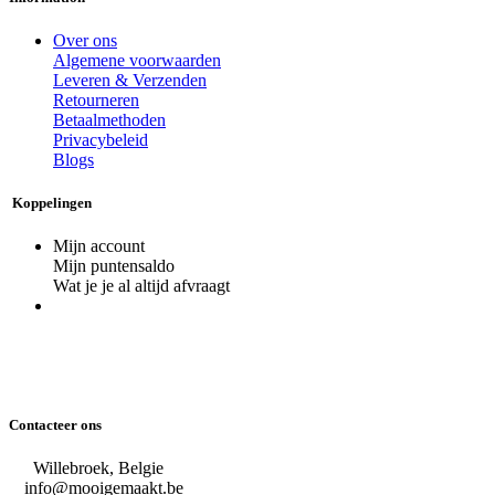
Over ons
Algemene voorwaarden
Leveren & Verzenden
Retourneren
Betaalmethoden
Privacybeleid
Blogs
Koppelingen
Mijn account
Mijn puntensaldo
Wat je je al altijd afvraagt
Contacteer ons
Willebroek, Belgie
info@mooigemaakt.be