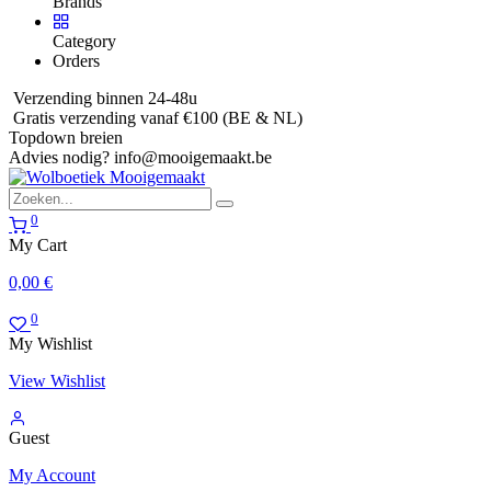
Brands
Category
Orders
Verzending binnen 24-48u
Gratis verzending vanaf €100 (BE & NL)
Topdown breien
Advies nodig?
info@mooigemaakt.be
0
My Cart
0,00
€
0
My Wishlist
View Wishlist
Guest
My Account