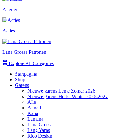
Allerlei
Acties
Lana Grossa Patronen
Explore All Categories
Startpagina
Shop
Garens
Nieuwe garens Lente Zomer 2026
Nieuwe garens Herfst Winter 2026-2027
Alle
Annell
Katia
Lamana
Lana Grossa
Lang Yarns
Rico Design