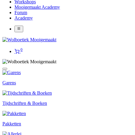
Workshops
Mooigemaakt Academy
Forum
Academy
0
Garens
Tijdschriften & Boeken
Pakketten