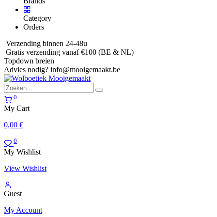
Brands
Category
Orders
Verzending binnen 24-48u
Gratis verzending vanaf €100 (BE & NL)
Topdown breien
Advies nodig?
info@mooigemaakt.be
0
My Cart
0,00
€
0
My Wishlist
View Wishlist
Guest
My Account