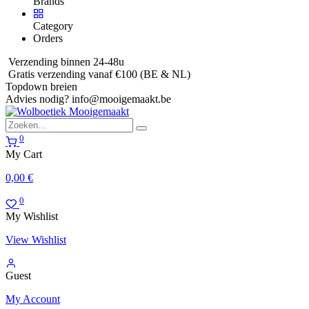
Brands
Category
Orders
Verzending binnen 24-48u
Gratis verzending vanaf €100 (BE & NL)
Topdown breien
Advies nodig?
info@mooigemaakt.be
0
My Cart
0,00
€
0
My Wishlist
View Wishlist
Guest
My Account