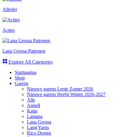
Allerlei
Acties
Lana Grossa Patronen
Explore All Categories
Startpagina
Shop
Garens
Nieuwe garens Lente Zomer 2026
Nieuwe garens Herfst Winter 2026-2027
Alle
Annell
Katia
Lamana
Lana Grossa
Lang Yarns
Rico Design