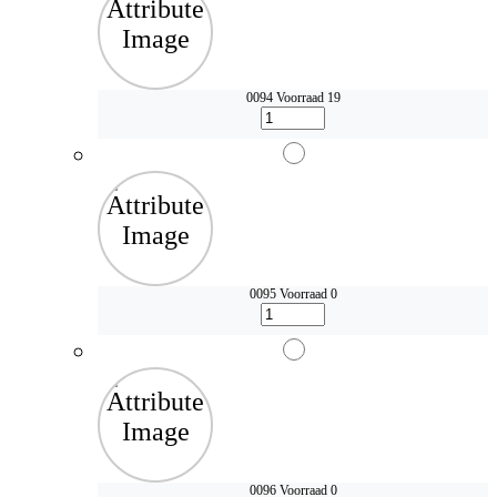
0094
Voorraad 19
0095
Voorraad 0
0096
Voorraad 0