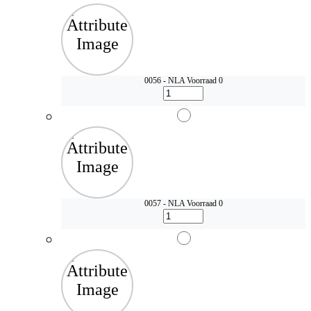
0056 - NLA
Voorraad 0
0057 - NLA
Voorraad 0