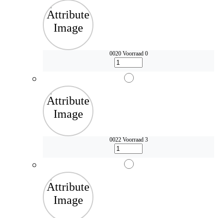
0020
Voorraad 0
0022
Voorraad 3