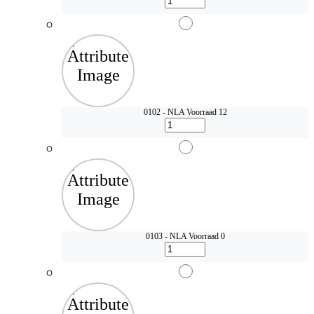
0102 - NLA
Voorraad 12
0103 - NLA
Voorraad 0