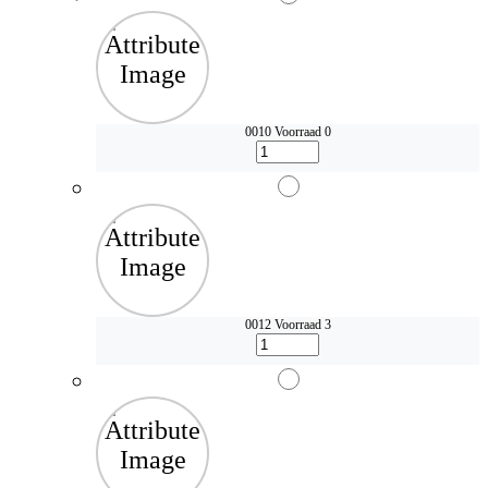
0010
Voorraad 0
0012
Voorraad 3