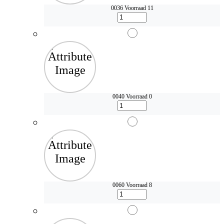
0036
Voorraad 11
0040
Voorraad 0
0060
Voorraad 8