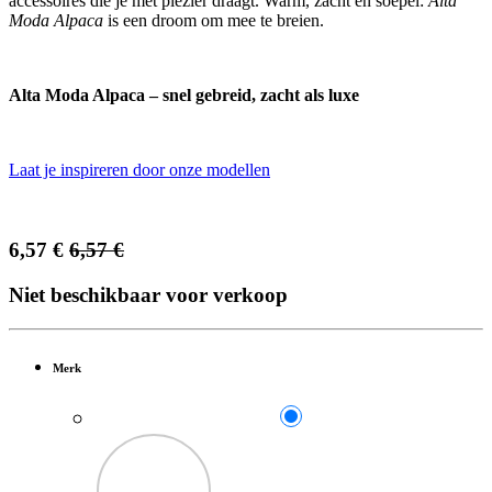
accessoires die je met plezier draagt. Warm, zacht én soepel:
Alta
Moda Alpaca
is een droom om mee te breien.
Alta Moda Alpaca – snel gebreid, zacht als luxe
Laat je inspireren door onze modellen
6,57
€
6,57
€
Niet beschikbaar voor verkoop
Merk