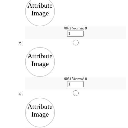
0072
Voorraad 9
0081
Voorraad 0