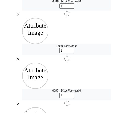
0088 - NLA
Voorraad 0
0089
Voorraad 0
0093 - NLA
Voorraad 0