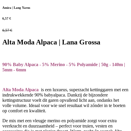
Amira | Lang Yarns
6,57
€
6,57
€
Alta Moda Alpaca | Lana Grossa
90% Baby Alpaca - 5% Merino - 5% Polyamide | 50g - 140m |
5mm - 6mm
Alta Moda Alpaca
is een luxueus, superzacht kettinggaren met een
indrukwekkende 90% babyalpaca. Dankzij de bijzondere
kettingstructuur voelt dit garen opvallend licht aan, ondanks het
volle volume. Ideaal voor wie snel resultaat wil zónder in te boeten
op comfort en kwaliteit.
De mix met een vleugje merino en polyamide zorgt voor extra
veerkracht en duurzaamheid – perfect voor truien, vesten en