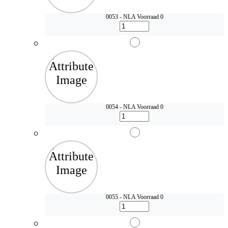
0053 - NLA
Voorraad 0
0054 - NLA
Voorraad 0
0055 - NLA
Voorraad 0