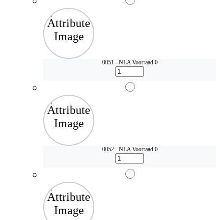
0051 - NLA
Voorraad 0
0052 - NLA
Voorraad 0