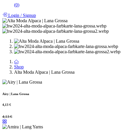
(
0
)
Login
/
Signup
Shop
Alta Moda Alpaca | Lana Grossa
Airy | Lana Grossa
4,13
€
4,13
€