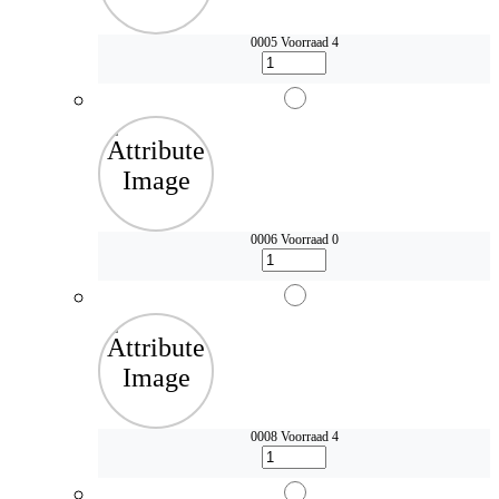
0005
Voorraad 4
0006
Voorraad 0
0008
Voorraad 4