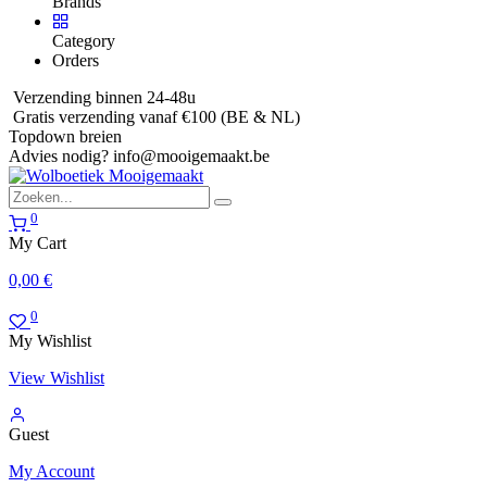
Brands
Category
Orders
Verzending binnen 24-48u
Gratis verzending vanaf €100 (BE & NL)
Topdown breien
Advies nodig?
info@mooigemaakt.be
0
My Cart
0,00
€
0
My Wishlist
View Wishlist
Guest
My Account