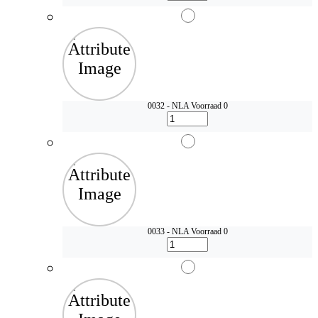
0032 - NLA
Voorraad 0
0033 - NLA
Voorraad 0