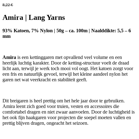
8,22
€
Amira | Lang Yarns
93% Katoen, 7% Nylon | 50g – ca. 100m | Naalddikte: 5,5 – 6
mm
Amira
is een kettinggaren met opvallend veel volume en een
heerlijk luchtig karakter. Door de ketting-structuur voelt de draad
licht aan, terwijl je werk toch mooi vol oogt. Het katoen zorgt voor
een fris en natuurlijk gevoel, terwijl het kleine aandeel nylon het
garen net wat veerkracht en stabiliteit geeft.
Dit breigaren is heel prettig om het hele jaar door te gebruiken.
Amira leent zich goed voor truien, vesten en accessoires die
comfortabel dragen en niet zwaar aanvoelen. Door de luchtigheid is
het ook fijn haakgaren voor projecten die soepel moeten vallen en
prettig blijven dragen, ongeacht het seizoen.