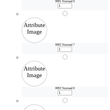
0091
Voorraad 0
0092
Voorraad 7
0093
Voorraad 0