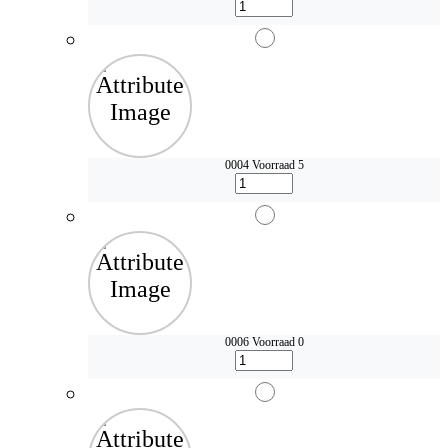
0004
Voorraad 5
0006
Voorraad 0