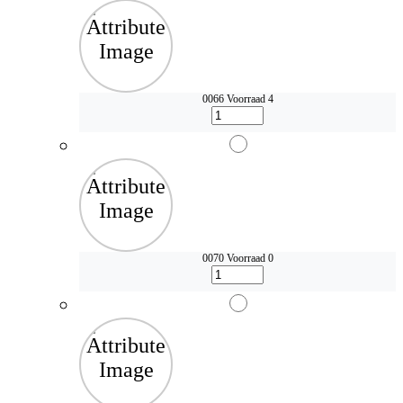
0066
Voorraad 4
0070
Voorraad 0