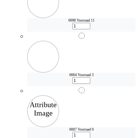
0098
Voorraad 11
0064
Voorraad 3
0007
Voorraad 0