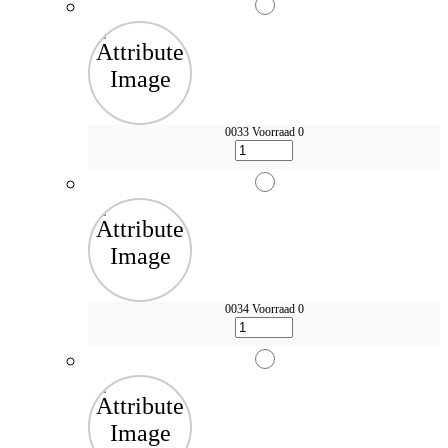
0033
Voorraad 0
0034
Voorraad 0