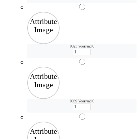
0025
Voorraad 0
0039
Voorraad 0