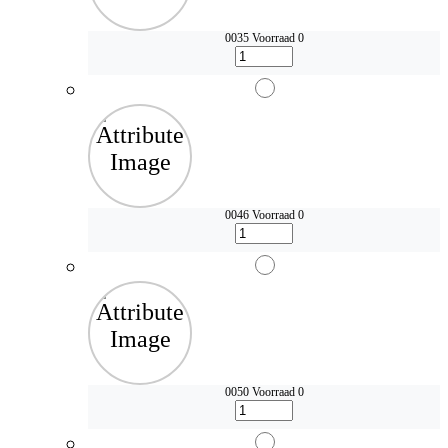
0035
Voorraad 0
0046
Voorraad 0
0050
Voorraad 0