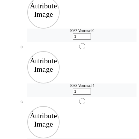
0087
Voorraad 0
0088
Voorraad 4