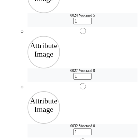
0024
Voorraad 5
0027
Voorraad 0
0032
Voorraad 0