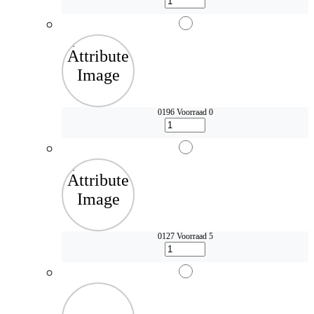
0196
Voorraad 0
0127
Voorraad 5