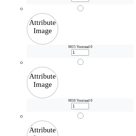
0015
Voorraad 0
0016
Voorraad 0