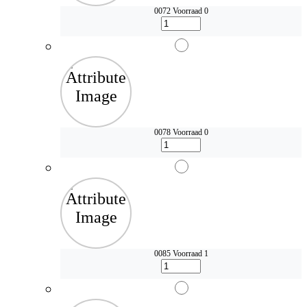
0072
Voorraad 0
0078
Voorraad 0
0085
Voorraad 1