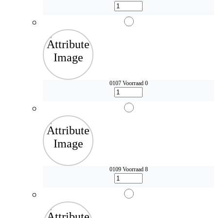
0107
Voorraad 0
0109
Voorraad 8