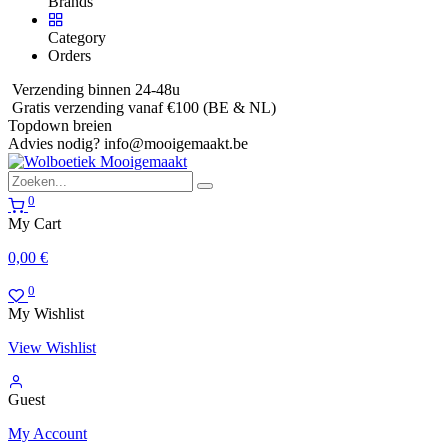
Brands
Category
Orders
Verzending binnen 24-48u
Gratis verzending vanaf €100 (BE & NL)
Topdown breien
Advies nodig?
info@mooigemaakt.be
0
My Cart
0,00
€
0
My Wishlist
View Wishlist
Guest
My Account