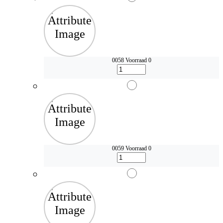
0058
Voorraad 0
0059
Voorraad 0