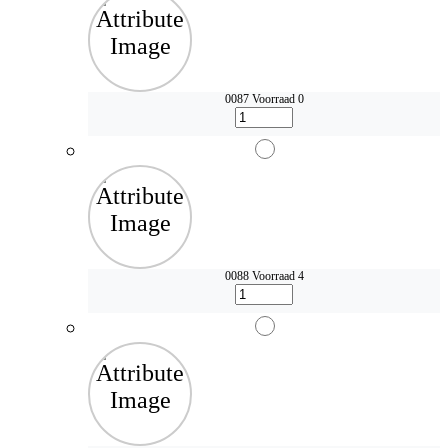
0087
Voorraad 0
0088
Voorraad 4