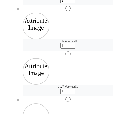
0196
Voorraad 0
0127
Voorraad 5