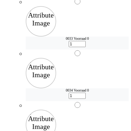
0033
Voorraad 0
0034
Voorraad 0