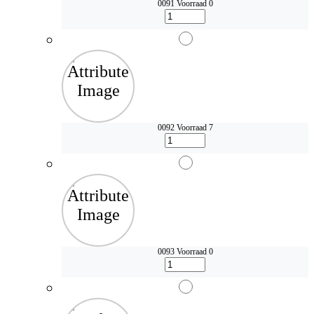
0091
Voorraad 0
0092
Voorraad 7
0093
Voorraad 0