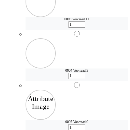
0098
Voorraad 11
0064
Voorraad 3
0007
Voorraad 0