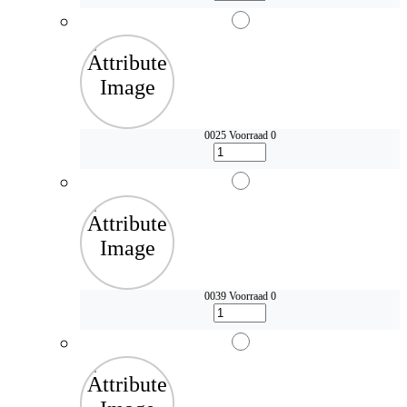
0025
Voorraad 0
0039
Voorraad 0