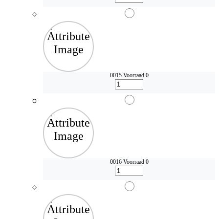
0015
Voorraad 0
0016
Voorraad 0