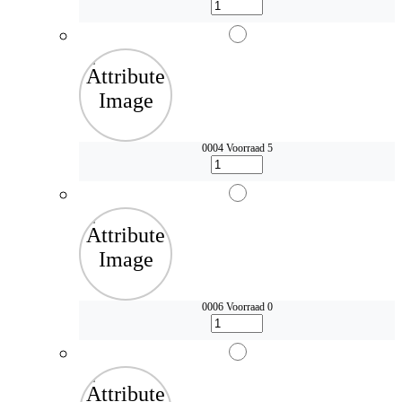
0004
Voorraad 5
0006
Voorraad 0