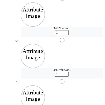
0058
Voorraad 0
0059
Voorraad 0