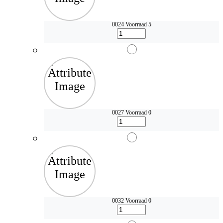
0024
Voorraad 5
0027
Voorraad 0
0032
Voorraad 0