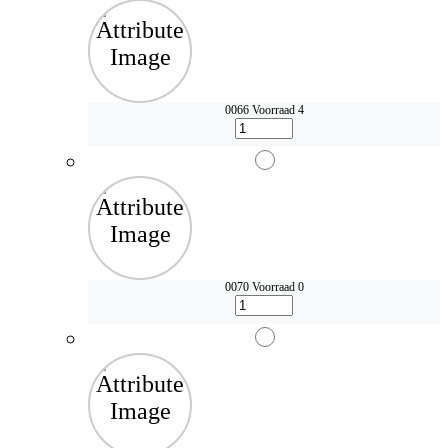
0066
Voorraad 4
0070
Voorraad 0