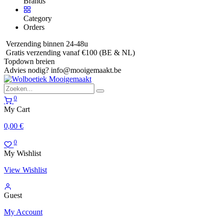
Brands
Category
Orders
Verzending binnen 24-48u
Gratis verzending vanaf €100 (BE & NL)
Topdown breien
Advies nodig?
info@mooigemaakt.be
0
My Cart
0,00
€
0
My Wishlist
View Wishlist
Guest
My Account