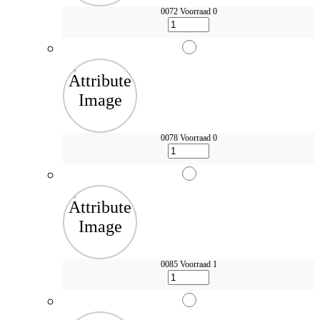
0072
Voorraad 0
0078
Voorraad 0
0085
Voorraad 1