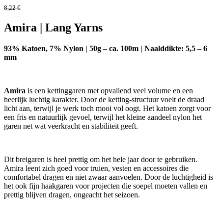
8,22
€
Amira | Lang Yarns
93% Katoen, 7% Nylon | 50g – ca. 100m | Naalddikte: 5,5 – 6
mm
Amira
is een kettinggaren met opvallend veel volume en een
heerlijk luchtig karakter. Door de ketting-structuur voelt de draad
licht aan, terwijl je werk toch mooi vol oogt. Het katoen zorgt voor
een fris en natuurlijk gevoel, terwijl het kleine aandeel nylon het
garen net wat veerkracht en stabiliteit geeft.
Dit breigaren is heel prettig om het hele jaar door te gebruiken.
Amira leent zich goed voor truien, vesten en accessoires die
comfortabel dragen en niet zwaar aanvoelen. Door de luchtigheid is
het ook fijn haakgaren voor projecten die soepel moeten vallen en
prettig blijven dragen, ongeacht het seizoen.