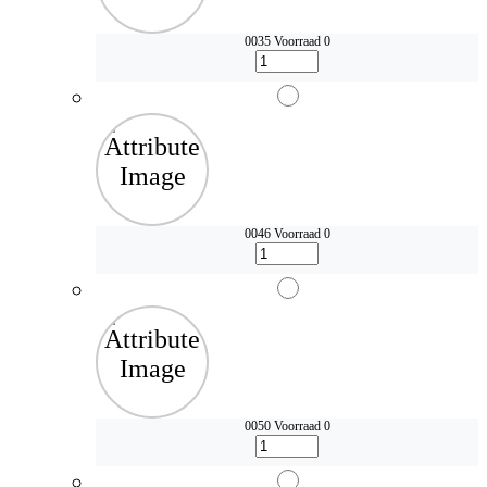
0035
Voorraad 0
0046
Voorraad 0
0050
Voorraad 0