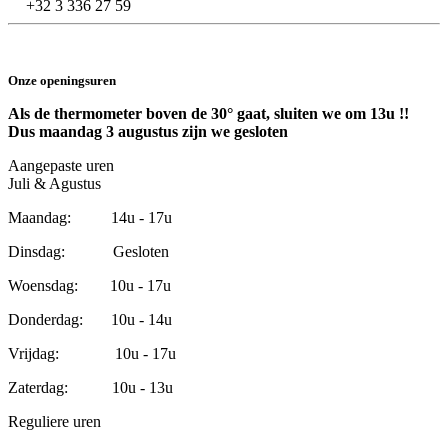
+32 3 336 27 59
Onze openingsuren
Als de thermometer boven de 30° gaat, sluiten we om 13u !!
Dus maandag 3 augustus zijn we gesloten
Aangepaste uren
Juli & Agustus
Maandag: 14u - 17u
Dinsdag: Gesloten
Woensdag: 10u - 17u
Donderdag: 10u - 14u
Vrijdag: 10u - 17u
Zaterdag: 10u - 13u
Reguliere uren