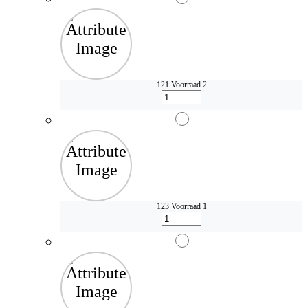
121
Voorraad 2
123
Voorraad 1