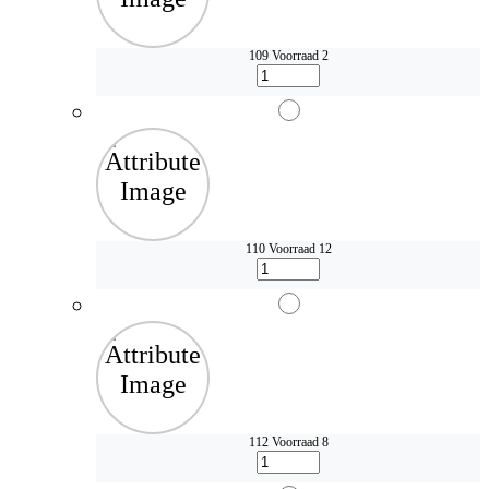
109
Voorraad 2
110
Voorraad 12
112
Voorraad 8