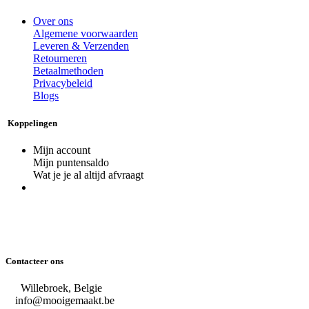
Over ons
Algemene voorwaarden
Leveren & Verzenden
Retourneren
Betaalmethoden
Privacybeleid
Blogs
Koppelingen
Mijn account
Mijn puntensaldo
Wat je je al altijd afvraagt
Contacteer ons
Willebroek, Belgie
info@mooigemaakt.be