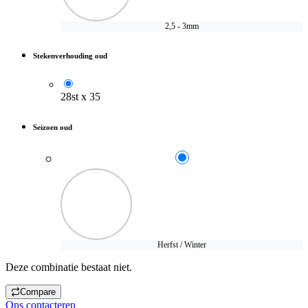
2,5 - 3mm
Stekenverhouding oud
28st x 35
Seizoen oud
Herfst / Winter
Deze combinatie bestaat niet.
Compare
Ons contacteren