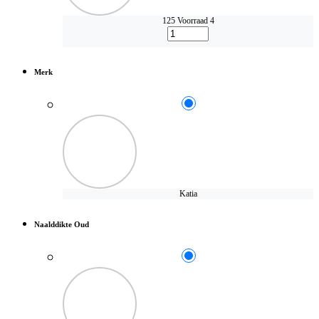
125
Voorraad 4
Merk
Katia
Naalddikte Oud