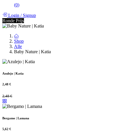
(
0
)
Login
/
Signup
Ronde Prijs
Shop
Alle
Baby Nature | Katia
Azulejo | Katia
2,48
€
2,48
€
Bergamo | Lamana
5,62
€