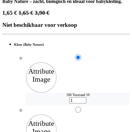
Baby Nature – zacht, biologisch en ideaal voor babykleding.
1,65
€
1,65
€
3,90
€
Niet beschikbaar voor verkoop
Kleur (Baby Nature)
106
Voorraad 10