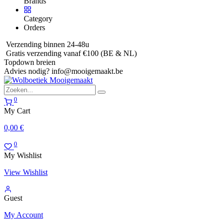
Brands
Category
Orders
Verzending binnen 24-48u
Gratis verzending vanaf €100 (BE & NL)
Topdown breien
Advies nodig?
info@mooigemaakt.be
0
My Cart
0,00
€
0
My Wishlist
View Wishlist
Guest
My Account