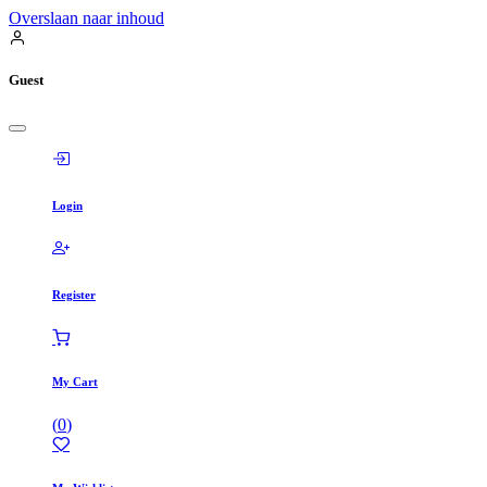
Overslaan naar inhoud
Guest
Login
Register
My Cart
(
0
)