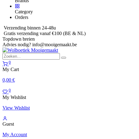
Brands
Category
Orders
Verzending binnen 24-48u
Gratis verzending vanaf €100 (BE & NL)
Topdown breien
Advies nodig?
info@mooigemaakt.be
0
My Cart
0,00
€
0
My Wishlist
View Wishlist
Guest
My Account