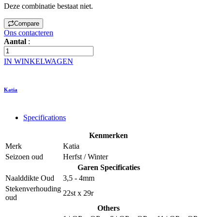
Deze combinatie bestaat niet.
Compare
Ons contacteren
Aantal
:
IN WINKELWAGEN
Katia
Specifications
Kenmerken
Merk
Katia
Seizoen oud
Herfst / Winter
Garen Specificaties
Naalddikte Oud
3,5 - 4mm
Stekenverhouding
22st x 29r
oud
Others