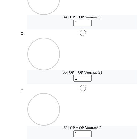
44 | OP = OP
Voorraad 3
60 | OP = OP
Voorraad 21
63 | OP = OP
Voorraad 2