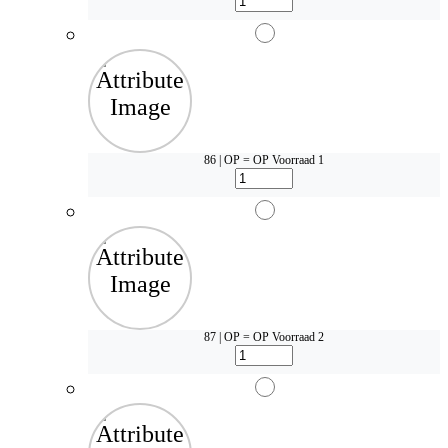
86 | OP = OP
Voorraad 1
87 | OP = OP
Voorraad 2