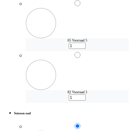
65
Voorraad 5
82
Voorraad 3
Seizoen oud