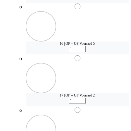
16 | OP = OP
Voorraad 5
17 | OP = OP
Voorraad 2