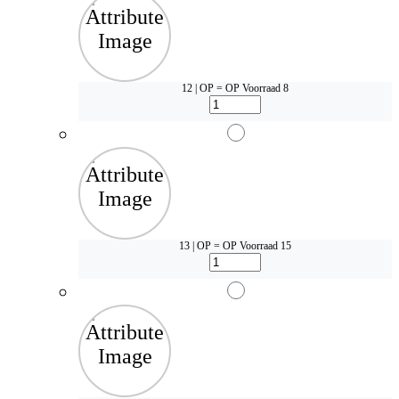
12 | OP = OP
Voorraad 8
13 | OP = OP
Voorraad 15