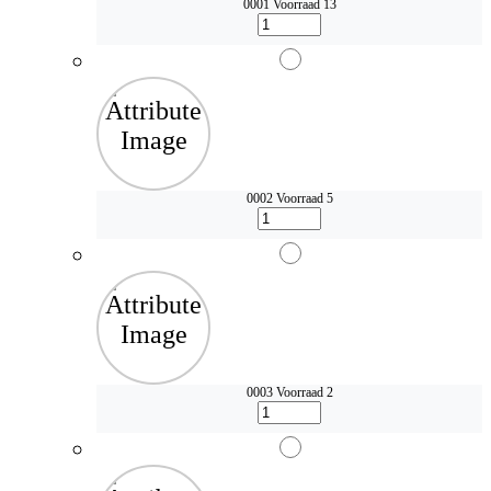
0001
Voorraad 13
0002
Voorraad 5
0003
Voorraad 2