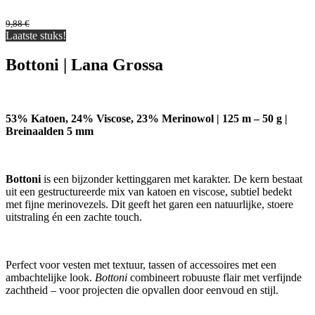
9,88
€
Laatste stuks!
Bottoni | Lana Grossa
53% Katoen, 24% Viscose, 23% Merinowol | 125 m – 50 g |
Breinaalden 5 mm
Bottoni
is een bijzonder kettinggaren met karakter. De kern bestaat
uit een gestructureerde mix van katoen en viscose, subtiel bedekt
met fijne merinovezels. Dit geeft het garen een natuurlijke, stoere
uitstraling én een zachte touch.
Perfect voor vesten met textuur, tassen of accessoires met een
ambachtelijke look.
Bottoni
combineert robuuste flair met verfijnde
zachtheid – voor projecten die opvallen door eenvoud en stijl.