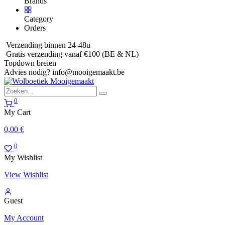
Brands
Category
Orders
Verzending binnen 24-48u
Gratis verzending vanaf €100 (BE & NL)
Topdown breien
Advies nodig?
info@mooigemaakt.be
0
My Cart
0,00
€
0
My Wishlist
View Wishlist
Guest
My Account