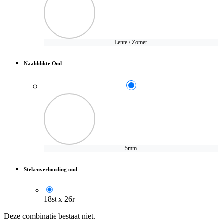
Lente / Zomer
Naalddikte Oud
5mm
Stekenverhouding oud
18st x 26r
Deze combinatie bestaat niet.