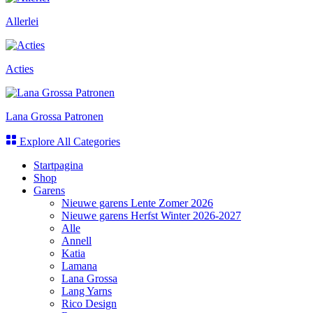
Allerlei
Acties
Lana Grossa Patronen
Explore All Categories
Startpagina
Shop
Garens
Nieuwe garens Lente Zomer 2026
Nieuwe garens Herfst Winter 2026-2027
Alle
Annell
Katia
Lamana
Lana Grossa
Lang Yarns
Rico Design