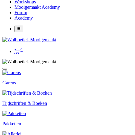
Workshops
Mooigemaakt Academy
Forum
Academy
0
Garens
Tijdschriften & Boeken
Pakketten