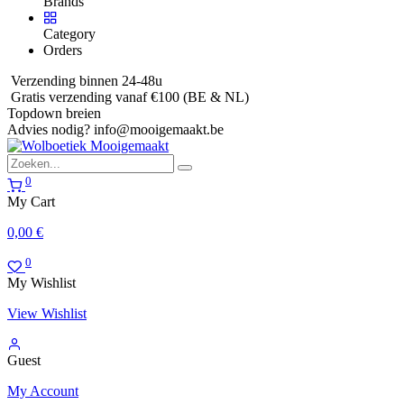
Brands
Category
Orders
Verzending binnen 24-48u
Gratis verzending vanaf €100 (BE & NL)
Topdown breien
Advies nodig?
info@mooigemaakt.be
0
My Cart
0,00
€
0
My Wishlist
View Wishlist
Guest
My Account