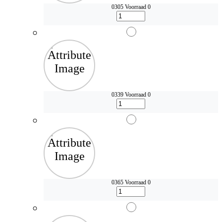
0305
Voorraad 0
0339
Voorraad 0
0365
Voorraad 0