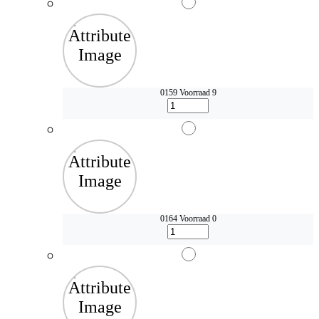
0159
Voorraad 9
0164
Voorraad 0