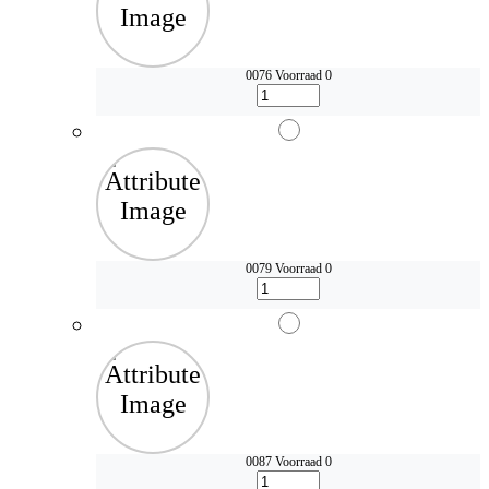
0076
Voorraad 0
0079
Voorraad 0
0087
Voorraad 0