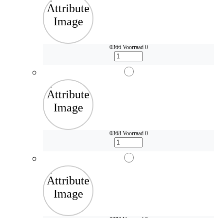
0366
Voorraad 0
0368
Voorraad 0