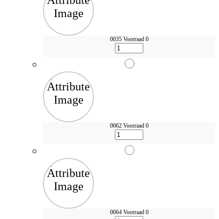
0035
Voorraad 0
0062
Voorraad 0
0064
Voorraad 0