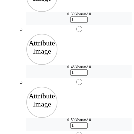
0139
Voorraad 0
0146
Voorraad 0
0150
Voorraad 0