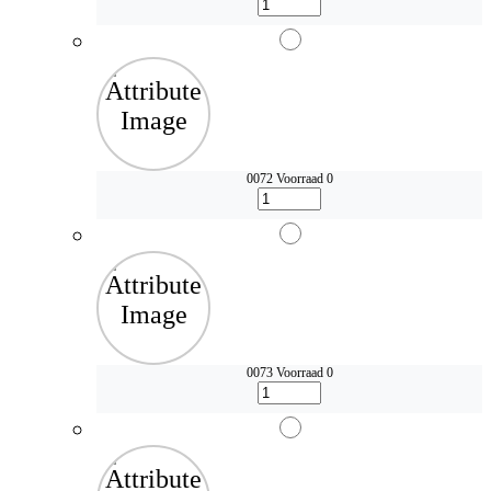
0072
Voorraad 0
0073
Voorraad 0