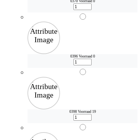
0370
Voorraad 0
0396
Voorraad 0
0398
Voorraad 19