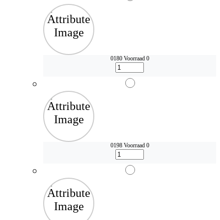
0180
Voorraad 0
0198
Voorraad 0