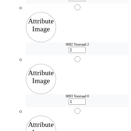
0092
Voorraad 2
0093
Voorraad 0