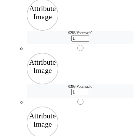
0288
Voorraad 0
0303
Voorraad 6