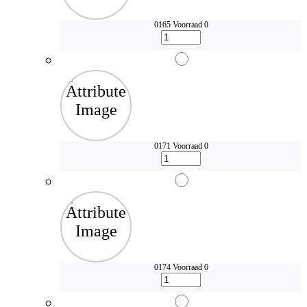
0165
Voorraad 0
0171
Voorraad 0
0174
Voorraad 0