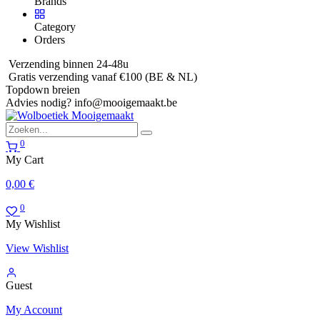
Brands
Category
Orders
Verzending binnen 24-48u
Gratis verzending vanaf €100 (BE & NL)
Topdown breien
Advies nodig?
info@mooigemaakt.be
0
My Cart
0,00
€
0
My Wishlist
View Wishlist
Guest
My Account