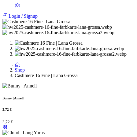
(
0
)
Login
/
Signup
Shop
Cashmere 16 Fine | Lana Grossa
Bunny | Annell
3,72
€
3,72
€