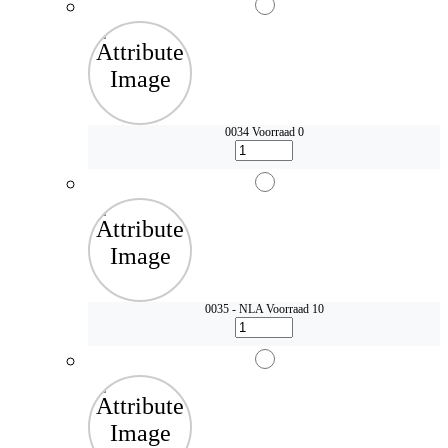
0034
Voorraad 0
0035 - NLA
Voorraad 10