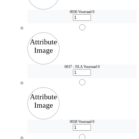
0036
Voorraad 0
0037 - NLA
Voorraad 0
0038
Voorraad 0