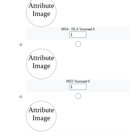
0054 - NLA
Voorraad 0
0055
Voorraad 0