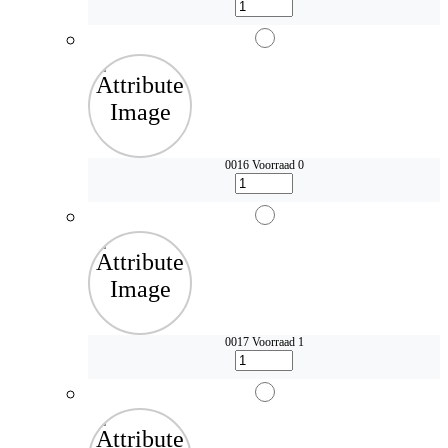
0016
Voorraad 0
0017
Voorraad 1