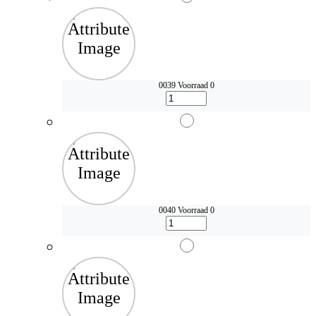
0039
Voorraad 0
0040
Voorraad 0