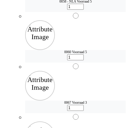
0058 - NLA
Voorraad 5
0060
Voorraad 5
0067
Voorraad 3