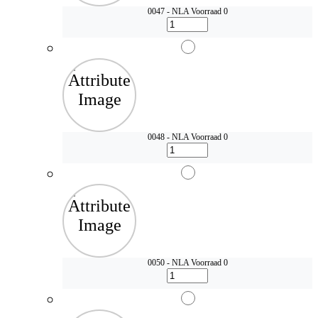
0047 - NLA
Voorraad 0
0048 - NLA
Voorraad 0
0050 - NLA
Voorraad 0