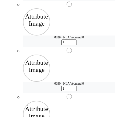
0029 - NLA
Voorraad 0
0030 - NLA
Voorraad 0