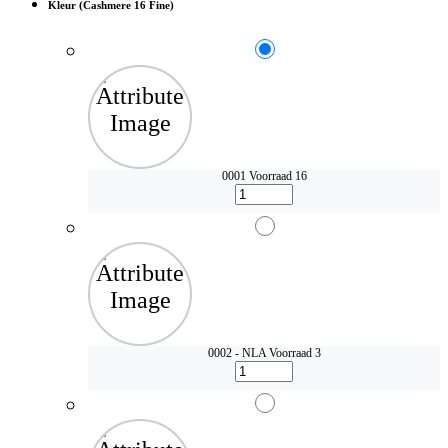
Kleur (Cashmere 16 Fine)
0001
Voorraad 16
0002 - NLA
Voorraad 3