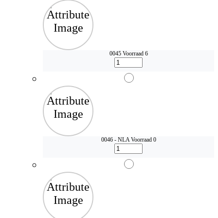
0045
Voorraad 6
0046 - NLA
Voorraad 0