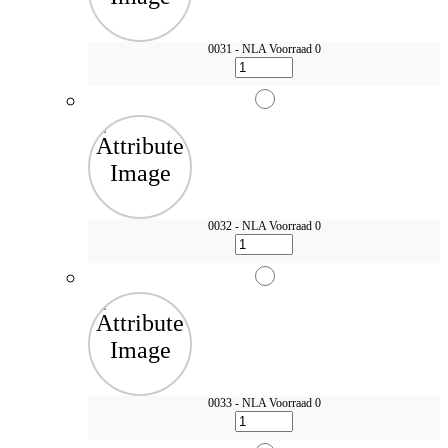
0031 - NLA
Voorraad 0
0032 - NLA
Voorraad 0
0033 - NLA
Voorraad 0