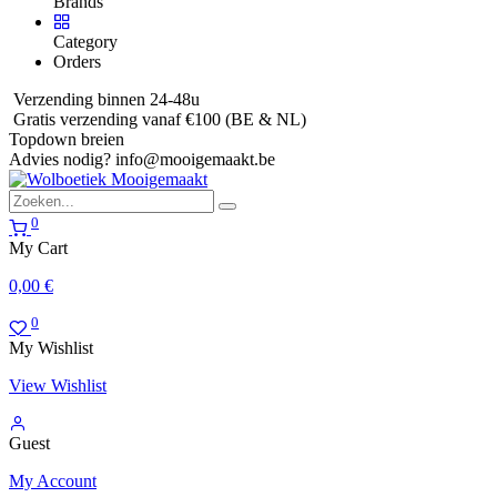
Brands
Category
Orders
Verzending binnen 24-48u
Gratis verzending vanaf €100 (BE & NL)
Topdown breien
Advies nodig?
info@mooigemaakt.be
0
My Cart
0,00
€
0
My Wishlist
View Wishlist
Guest
My Account