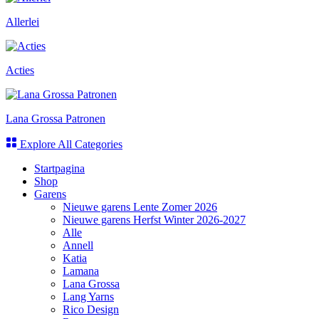
Allerlei
Acties
Lana Grossa Patronen
Explore All Categories
Startpagina
Shop
Garens
Nieuwe garens Lente Zomer 2026
Nieuwe garens Herfst Winter 2026-2027
Alle
Annell
Katia
Lamana
Lana Grossa
Lang Yarns
Rico Design