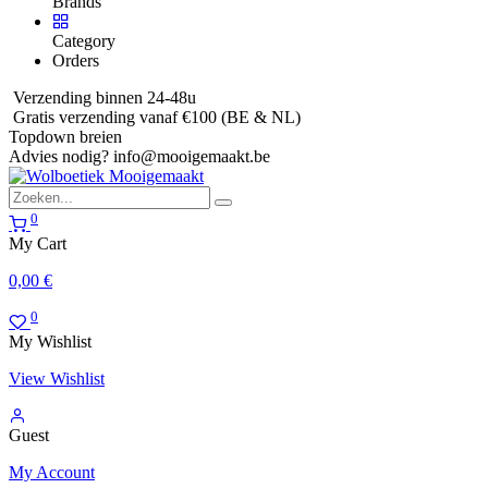
Brands
Category
Orders
Verzending binnen 24-48u
Gratis verzending vanaf €100 (BE & NL)
Topdown breien
Advies nodig?
info@mooigemaakt.be
0
My Cart
0,00
€
0
My Wishlist
View Wishlist
Guest
My Account