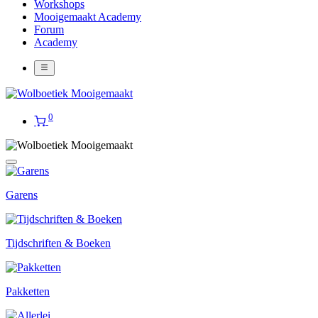
Workshops
Mooigemaakt Academy
Forum
Academy
0
Garens
Tijdschriften & Boeken
Pakketten